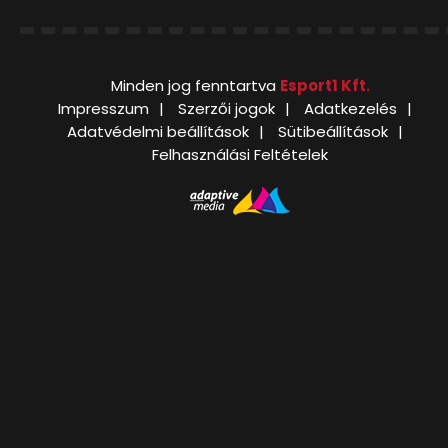
Minden jog fenntartva
Esport1 Kft.
Impresszum
Szerzői jogok
Adatkezelés
Adatvédelmi beállítások
Sütibeállítások
Felhasználási Feltételek