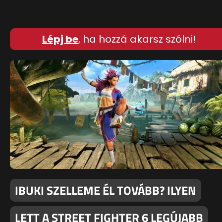
Lépj be
, ha hozzá akarsz szólni!
IBUKI SZELLEME ÉL TOVÁBB? ILYEN
LETT A STREET FIGHTER 6 LEGÚJABB