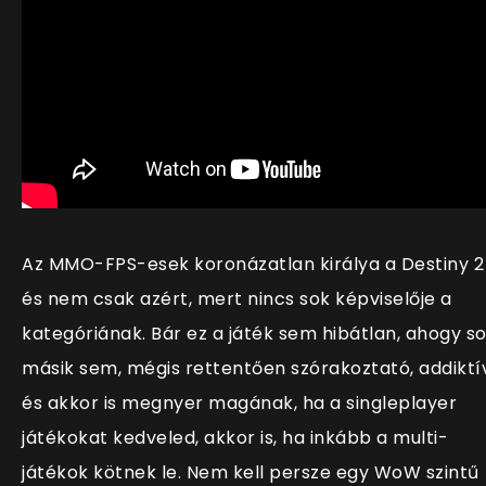
Az MMO-FPS-esek koronázatlan királya a Destiny 2
és nem csak azért, mert nincs sok képviselője a
kategóriának. Bár ez a játék sem hibátlan, ahogy s
másik sem, mégis rettentően szórakoztató, addiktí
és akkor is megnyer magának, ha a singleplayer
játékokat kedveled, akkor is, ha inkább a multi-
játékok kötnek le. Nem kell persze egy WoW szintű