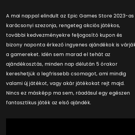
A mai nappal elindult az Epic Games Store 2023-as
karácsonyi szezonja, rengeteg akciós játékos,
további kedvezményekre feljogosító kupon és
bizony naponta érkező ingyenes ajándékok is várjá
a gamereket. Idén sem marad el tehát az
ajándékosztás, minden nap délután 5 órakor
kereshetjük a legfrissebb csomagot, ami mindig
valami új játékot, vagy akár játékokat rejt majd.
Nincs ez másképp ma sem, ráadásul egy egészen
fantasztikus játék az első ajándék.