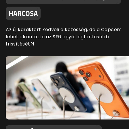
HARCOSA
Az új karaktert kedveli a közösség, de a Capcom
lehet elrontotta az SF6 egyik legfontosabb
frissítését?!