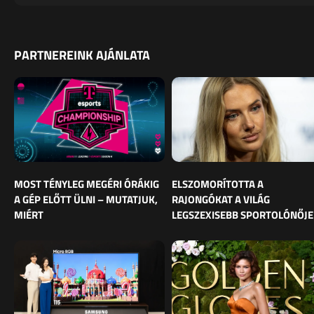
PARTNEREINK AJÁNLATA
MOST TÉNYLEG MEGÉRI ÓRÁKIG
ELSZOMORÍTOTTA A
A GÉP ELŐTT ÜLNI – MUTATJUK,
RAJONGÓKAT A VILÁG
MIÉRT
LEGSZEXISEBB SPORTOLÓNŐJE