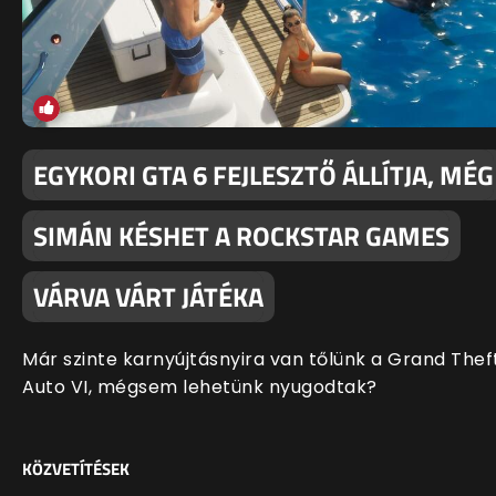
EGYKORI GTA 6 FEJLESZTŐ ÁLLÍTJA, MÉG
SIMÁN KÉSHET A ROCKSTAR GAMES
VÁRVA VÁRT JÁTÉKA
Már szinte karnyújtásnyira van tőlünk a Grand Thef
Auto VI, mégsem lehetünk nyugodtak?
KÖZVETÍTÉSEK