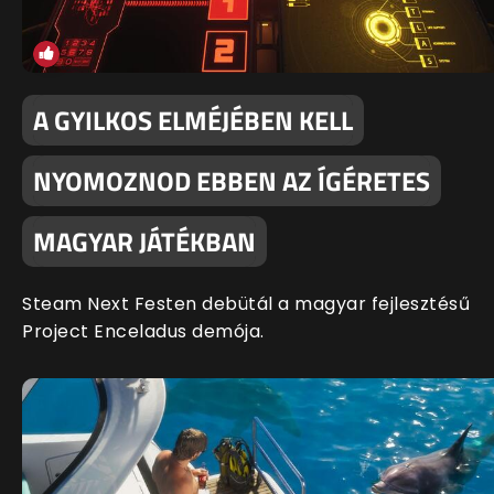
A GYILKOS ELMÉJÉBEN KELL
NYOMOZNOD EBBEN AZ ÍGÉRETES
MAGYAR JÁTÉKBAN
Steam Next Festen debütál a magyar fejlesztésű
Project Enceladus demója.