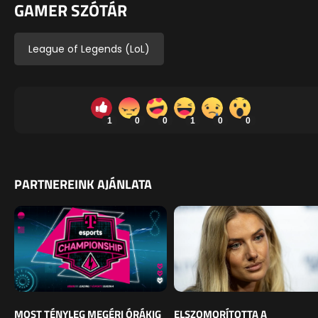
GAMER SZÓTÁR
League of Legends (LoL)
1
0
0
1
0
0
PARTNEREINK AJÁNLATA
MOST TÉNYLEG MEGÉRI ÓRÁKIG
ELSZOMORÍTOTTA A