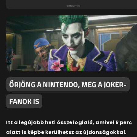
ŐRJÖNG A NINTENDO, MEG A JOKER-
FANOK IS
Itt a legújabb heti összefoglaló, amivel 5 perc
alatt is képbe kerülhetsz az újdonságokkal.