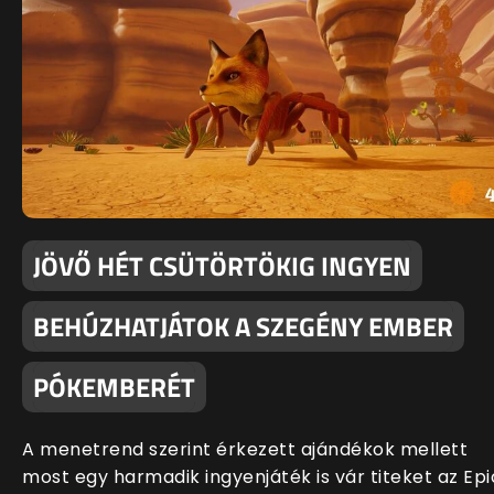
JÖVŐ HÉT CSÜTÖRTÖKIG INGYEN
BEHÚZHATJÁTOK A SZEGÉNY EMBER
PÓKEMBERÉT
A menetrend szerint érkezett ajándékok mellett
most egy harmadik ingyenjáték is vár titeket az Epi