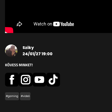
Sziky
24/01/27 19:00
KÖVESS MINKET!
#gaming
#videó