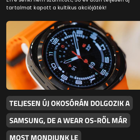
tartalmat kapott a kultikus akciójáték!
TELJESEN ÚJ OKOSÓRÁN DOLGOZIK A
SAMSUNG, DE A WEAR OS-RŐL MÁR
MOST MONDJUNK LE