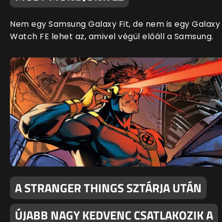
Nem egy Samsung Galaxy Fit, de nem is egy Galaxy
Watch FE lehet az, amivel végül előáll a Samsung.
A STRANGER THINGS SZTÁRJA UTÁN
ÚJABB NAGY KEDVENC CSATLAKOZIK A