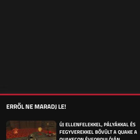
ERRŐL NE MARADJ LE!
ÚJ ELLENFELEKKEL, PÁLYÁKKAL ÉS
FEGYVEREKKEL BŐVÜLT A QUAKE A
QUAKECON ÉVFORDULÓJÁN