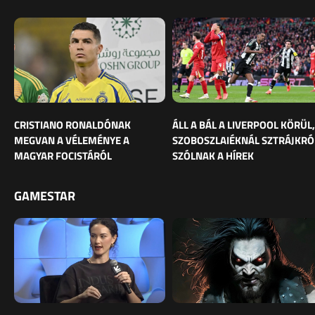
CRISTIANO RONALDÓNAK
ÁLL A BÁL A LIVERPOOL KÖRÜL,
MEGVAN A VÉLEMÉNYE A
SZOBOSZLAIÉKNÁL SZTRÁJKRÓ
MAGYAR FOCISTÁRÓL
SZÓLNAK A HÍREK
GAMESTAR