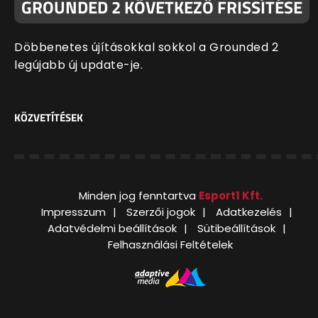
GROUNDED 2 KÖVETKEZŐ FRISSÍTÉSE
Döbbenetes újításokkal sokkol a Grounded 2
legújabb új update-je.
KÖZVETÍTÉSEK
Minden jog fenntartva
Esport1 Kft.
Impresszum
Szerzői jogok
Adatkezelés
Adatvédelmi beállítások
Sütibeállítások
Felhasználási Feltételek