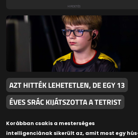
AZT HITTÉK LEHETETLEN, DE EGY 13
ÉVES SRÁC KIJÁTSZOTTA A TETRIST
Korábban csakis a mesterséges
intelligenciának sikerült az, amit most egy hús