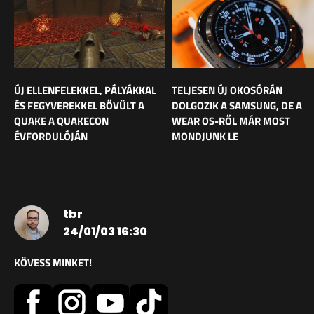
ÚJ ELLENFELEKKEL, PÁLYÁKKAL
TELJESEN ÚJ OKOSÓRÁN
ÉS FEGYVEREKKEL BŐVÜLT A
DOLGOZIK A SAMSUNG, DE A
QUAKE A QUAKECON
WEAR OS-RŐL MÁR MOST
ÉVFORDULÓJÁN
MONDJUNK LE
tbr
24/01/03 16:30
KÖVESS MINKET!