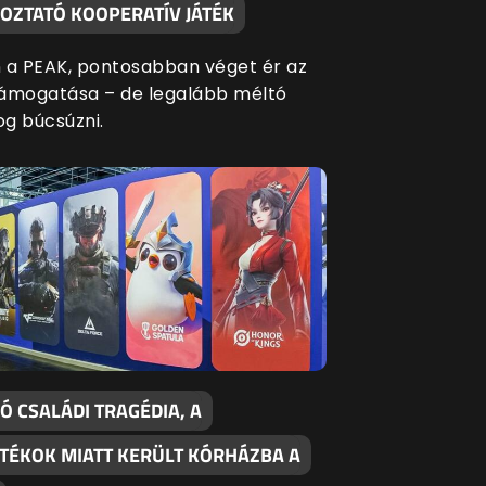
OZTATÓ KOOPERATÍV JÁTÉK
 a PEAK, pontosabban véget ér az
ámogatása – de legalább méltó
g búcsúzni.
Ó CSALÁDI TRAGÉDIA, A
ÁTÉKOK MIATT KERÜLT KÓRHÁZBA A