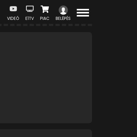
VIDEÓ
E1TV
PIAC
BELÉPÉS