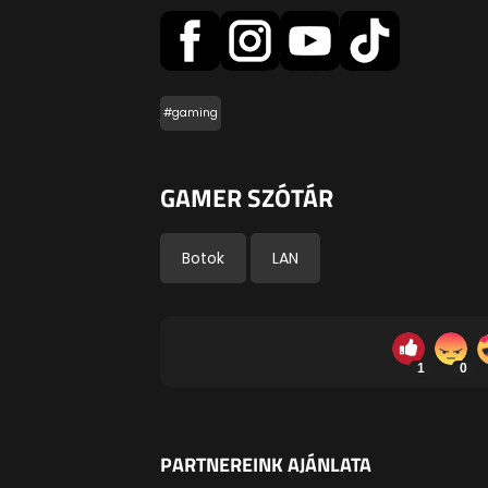
#gaming
GAMER SZÓTÁR
Botok
LAN
1
0
PARTNEREINK AJÁNLATA