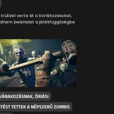
trükkel verte át a korlátozásokat,
dnem belehalat a játékfüggőségbe
 VÁRAKOZÁSNAK, ÓRIÁSI
NTÉST TETTEK A NÉPSZERŰ ZOMBIS