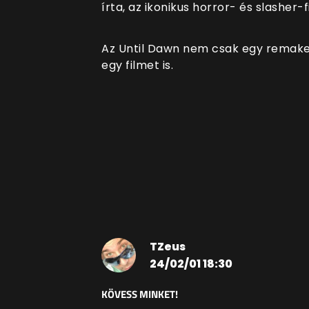
írta, az ikonikus horror- és slasher-
Az Until Dawn nem csak egy remake-
egy filmet is.
TZeus
24/02/01 18:30
KÖVESS MINKET!