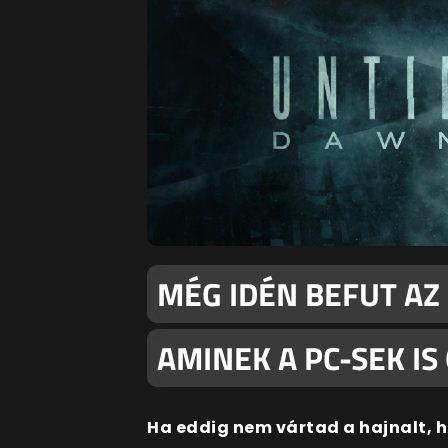
MÉG IDÉN BEFUT AZ
AMINEK A PC-SEK I
Ha eddig nem vártad a hajnalt, 