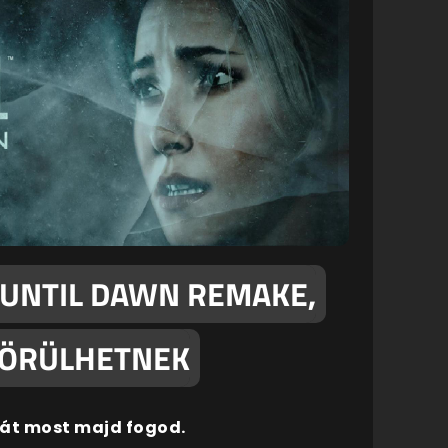
 UNTIL DAWN REMAKE,
S ÖRÜLHETNEK
hát most majd fogod.