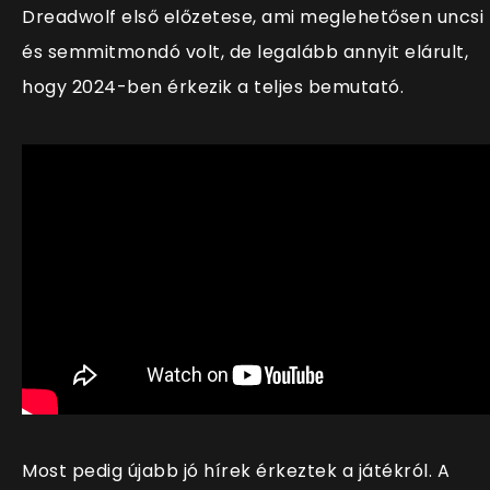
Dreadwolf első előzetese, ami meglehetősen uncsi
és semmitmondó volt, de legalább annyit elárult,
hogy 2024-ben érkezik a teljes bemutató.
Most pedig újabb jó hírek érkeztek a játékról. A