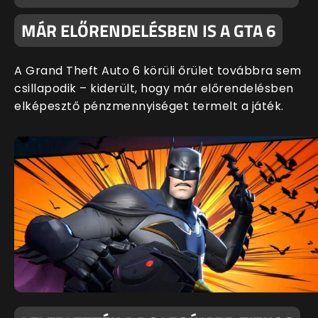
MÁR ELŐRENDELÉSBEN IS A GTA 6
A Grand Theft Auto 6 körüli őrület továbbra sem
csillapodik – kiderült, hogy már előrendelésben
elképesztő pénzmennyiséget termelt a játék.