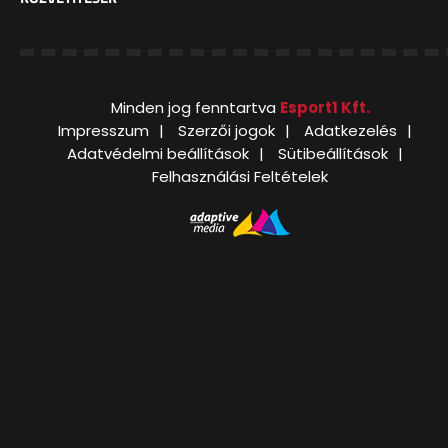
Minden jog fenntartva
Esport1 Kft.
Impresszum
Szerzői jogok
Adatkezelés
Adatvédelmi beállítások
Sütibeállítások
Felhasználási Feltételek