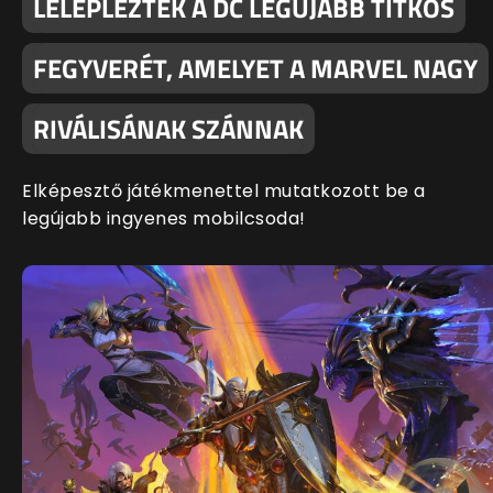
LELEPLEZTÉK A DC LEGÚJABB TITKOS
FEGYVERÉT, AMELYET A MARVEL NAGY
RIVÁLISÁNAK SZÁNNAK
Elképesztő játékmenettel mutatkozott be a
legújabb ingyenes mobilcsoda!