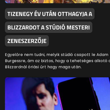
TIZENEGY ÉV UTÁN OTTHAGYJA A
BLIZZARDOT A STÚDIÓ MESTERI
ZENESZERZŐJE
Egyelőre nem tudni, melyik stúdió csapott le Adam
Burgessre, ám az biztos, hogy a tehetséges alkotó 
Blizzardnál óriási űrt hagy maga után.