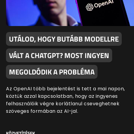
UTÁLOD, HOGY BUTÁBB MODELLRE
VÁLT A CHATGPT? MOST INGYEN
MEGOLDÓDIK A PROBLÉMA
Az OpenAI több bejelentést is tett a mai napon,
köztük azzal kapcsolatban, hogy az ingyenes
felhasználóik végre korlátlanul cseveghetnek
szöveges formában az AI-jal.
KÖZVETÍTÉSEK