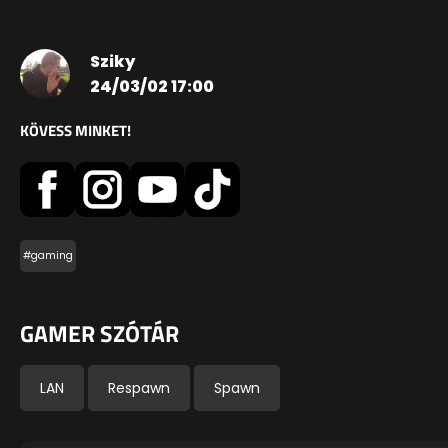
Sziky
24/03/02 17:00
KÖVESS MINKET!
#gaming
GAMER SZÓTÁR
LAN
Respawn
Spawn