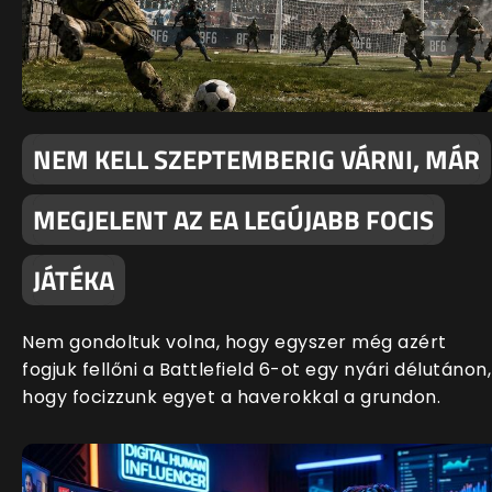
NEM KELL SZEPTEMBERIG VÁRNI, MÁR
MEGJELENT AZ EA LEGÚJABB FOCIS
JÁTÉKA
Nem gondoltuk volna, hogy egyszer még azért
fogjuk fellőni a Battlefield 6-ot egy nyári délutánon,
hogy focizzunk egyet a haverokkal a grundon.