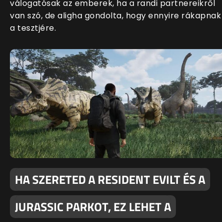
válogatósak az emberek, ha a randi partnereikről
van szó, de aligha gondolta, hogy ennyire rákapnak
a tesztjére.
HA SZERETED A RESIDENT EVILT ÉS A
JURASSIC PARKOT, EZ LEHET A