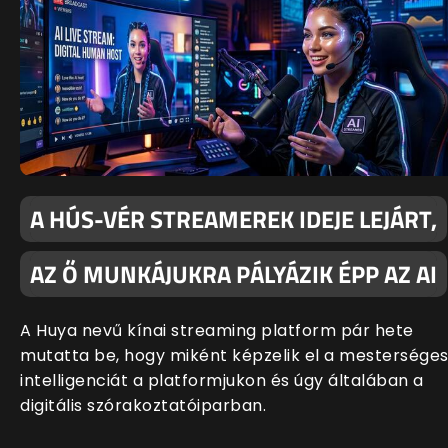
A HÚS-VÉR STREAMEREK IDEJE LEJÁRT,
AZ Ő MUNKÁJUKRA PÁLYÁZIK ÉPP AZ AI
A Huya nevű kínai streaming platform pár hete
mutatta be, hogy miként képzelik el a mestersége
intelligenciát a platformjukon és úgy általában a
digitális szórakoztatóiparban.