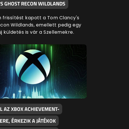
'S GHOST RECON WILDLANDS
 frissítést kapott a Tom Clancy's
con Wildlands, emellett pedig egy
 küldetés is vár a Szellemekre.
L AZ XBOX ACHIEVEMENT-
RE, ÉRKEZIK A JÁTÉKOK