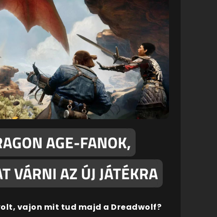
DRAGON AGE-FANOK,
T VÁRNI AZ ÚJ JÁTÉKRA
volt, vajon mit tud majd a Dreadwolf?