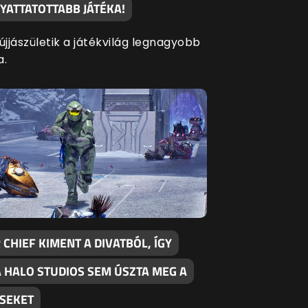
YATTATOTTABB JÁTÉKA!
újjászületik a játékvilág legnagyobb
a.
CHIEF KIMENT A DIVATBÓL, ÍGY
A HALO STUDIOS SEM ÚSZTA MEG A
ÉSEKET