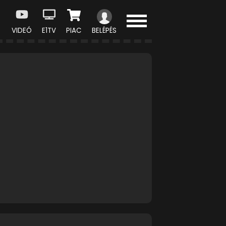
VIDEÓ
E1TV
PIAC
BELÉPÉS