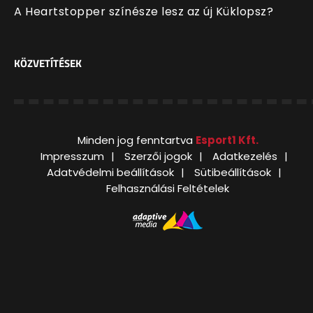
A Heartstopper színésze lesz az új Küklopsz?
KÖZVETÍTÉSEK
Minden jog fenntartva
Esport1 Kft.
Impresszum
Szerzői jogok
Adatkezelés
Adatvédelmi beállítások
Sütibeállítások
Felhasználási Feltételek