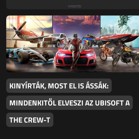
KINYÍRTÁK, MOST EL IS ÁSSÁK:
MINDENKITŐL ELVESZI AZ UBISOFT A
THE CREW-T