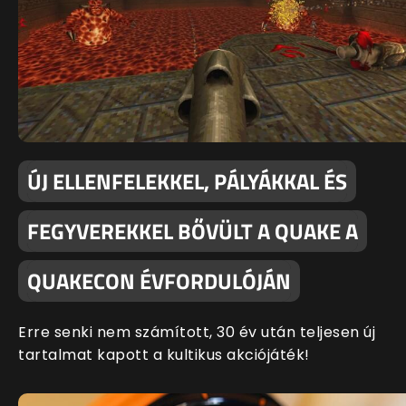
ÚJ ELLENFELEKKEL, PÁLYÁKKAL ÉS
FEGYVEREKKEL BŐVÜLT A QUAKE A
QUAKECON ÉVFORDULÓJÁN
Erre senki nem számított, 30 év után teljesen új
tartalmat kapott a kultikus akciójáték!