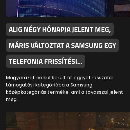
ALIG NÉGY HÓNAPJA JELENT MEG,
MÁRIS VÁLTOZTAT A SAMSUNG EGY
TELEFONJA FRISSÍTÉSI…
Magyarázat nélkül került át eggyel rosszabb
támogatási kategóriába a Samsung
középkategóriás terméke, ami a tavasszal jelent
meg.