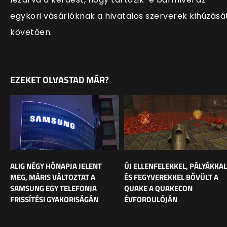
egykori vásárlóknak a hivatalos szerverek kihúzásá
követően.
EZEKET OLVASTAD MÁR?
ALIG NÉGY HÓNAPJA JELENT
ÚJ ELLENFELEKKEL, PÁLYÁKKAL
MEG, MÁRIS VÁLTOZTAT A
ÉS FEGYVEREKKEL BŐVÜLT A
SAMSUNG EGY TELEFONJA
QUAKE A QUAKECON
FRISSÍTÉSI GYAKORISÁGÁN
ÉVFORDULÓJÁN