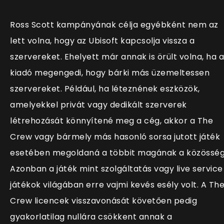
Ross Scott kampányának célja egyébként nem az
lett volna, hogy az Ubisoft kapcsolja vissza a
szervereket. Ehelyett már annak is örült volna, ha a
kiadó megengedi, hogy bárki más üzemeltessen
szervereket. Például, ha léteznének eszközök,
amelyekkel privát vagy dedikált szerverek
létrehozását könnyítené meg a cég, akkor a The
Crew vagy bármely más hasonló sorsa jutott játék
esetében megoldaná a többit magának a közösség
Azonban a játék mint szolgáltatás vagy live service
játékok világában erre vajmi kevés esély volt. A Th
Crew licencek visszavonását követően pedig
gyakorlatilag nullára csökkent annak a