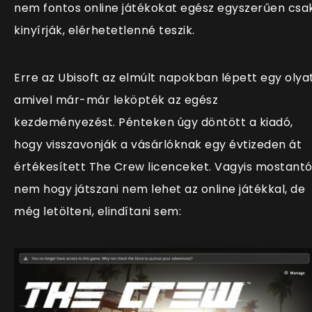
nem fontos online játékokat egész egyszerűen csa
kinyírják, elérhetetlenné teszik.
Erre az Ubisoft az elmúlt napokban lépett egy olyat
amivel már-már leköpték az egész
kezdeményezést. Pénteken úgy döntött a kiadó,
hogy visszavonják a vásárlóknak egy évtizeden át
értékesített The Crew licenceket. Vagyis mostantó
nem hogy játszani nem lehet az online játékkal, de
még letölteni, elindítani sem: