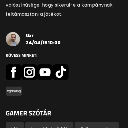
valószínűsége, hogy sikerül-e a kampánynak
feltámasztani a játékot.
tbr
24/04/15 10:00
KÖVESS MINKET!
#gaming
GAMER SZÓTÁR