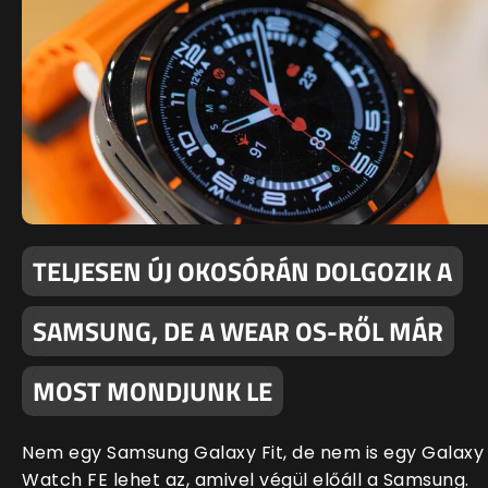
TELJESEN ÚJ OKOSÓRÁN DOLGOZIK A
SAMSUNG, DE A WEAR OS-RŐL MÁR
MOST MONDJUNK LE
Nem egy Samsung Galaxy Fit, de nem is egy Galaxy
Watch FE lehet az, amivel végül előáll a Samsung.