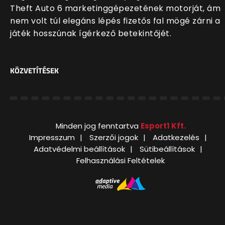
Theft Auto 6 marketinggépezetének motorját, ám
nem volt túl elegáns lépés fizetős fal mögé zárni a
játék hosszúnak ígérkező betekintőjét.
KÖZVETÍTÉSEK
Minden jog fenntartva
Esport1 Kft.
Impresszum
Szerzői jogok
Adatkezelés
Adatvédelmi beállítások
Sütibeállítások
Felhasználási Feltételek