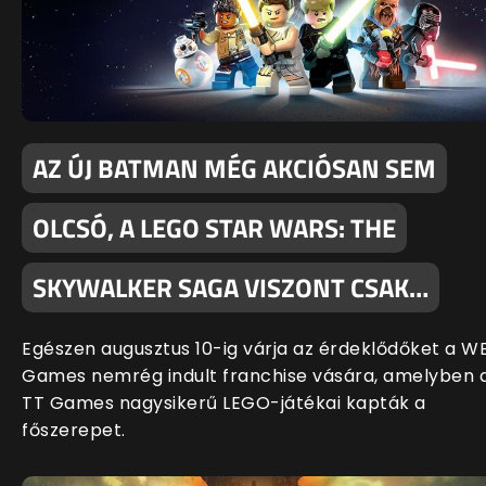
AZ ÚJ BATMAN MÉG AKCIÓSAN SEM
OLCSÓ, A LEGO STAR WARS: THE
SKYWALKER SAGA VISZONT CSAK…
Egészen augusztus 10-ig várja az érdeklődőket a W
Games nemrég indult franchise vására, amelyben 
TT Games nagysikerű LEGO-játékai kapták a
főszerepet.