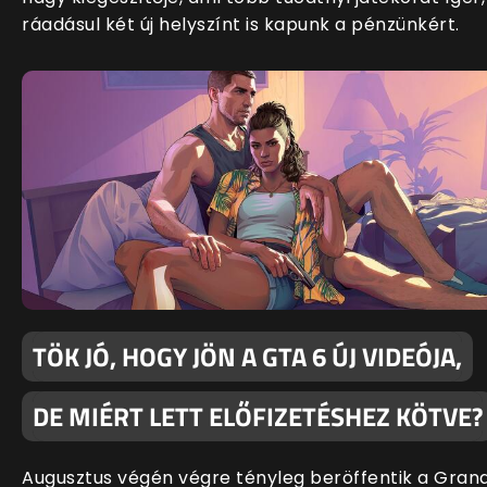
ráadásul két új helyszínt is kapunk a pénzünkért.
TÖK JÓ, HOGY JÖN A GTA 6 ÚJ VIDEÓJA,
DE MIÉRT LETT ELŐFIZETÉSHEZ KÖTVE?
Augusztus végén végre tényleg beröffentik a Gran