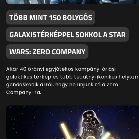
TÖBB MINT 150 BOLYGÓS
GALAXISTÉRKÉPPEL SOKKOL A STAR
WARS: ZERO COMPANY
Akár 40 órányi egyjátékos kampány, óriási
galaktikus térkép és több tucatnyi ikonikus helyszí
gondoskodik arról, hogy ne unjunk rá a Zero
Company-ra.