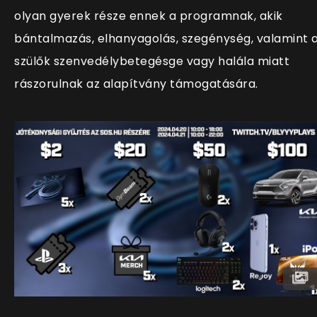
olyan gyerek része ennek a programnak, akik
bántalmazás, elhanyagolás, szegénység, valamint 
szülők szenvedélybetegésge vagy halála miatt
rászorulnak az alapítvány támogatására.