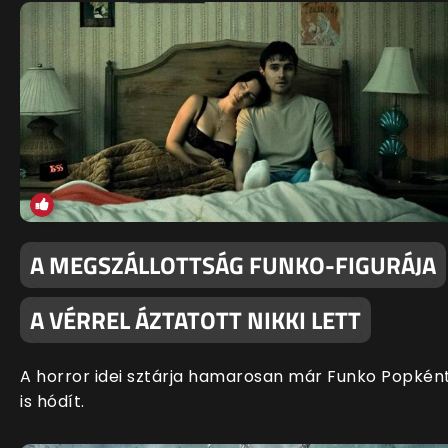
A MEGSZÁLLOTTSÁG FUNKO-FIGURÁJA
A VÉRREL ÁZTATOTT NIKKI LETT
A horror idei sztárja hamarosan már Funko Popkén
is hódít.