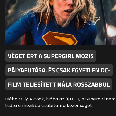
VÉGET ÉRT A SUPERGIRL MOZIS
PÁLYAFUTÁSA, ÉS CSAK EGYETLEN DC-
FILM TELJESÍTETT NÁLA ROSSZABBUL
Hiába Milly Alcock, hiába az új DCU, a Supergirl nem
tudta a mozikba csábítani a közönséget.