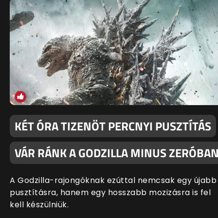
KÉT ÓRA TIZENÖT PERCNYI PUSZTÍTÁS
VÁR RÁNK A GODZILLA MINUS ZERÓBA
A Godzilla-rajongóknak ezúttal nemcsak egy újabb
pusztításra, hanem egy hosszabb mozizásra is fel
kell készülniük.