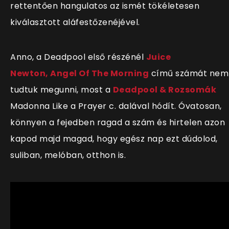
rettentően hangulatos az ismét tökéletesen
kiválasztott aláfestőzenéjével.
Anno, a Deadpool első részénél
Juice
Newton, Angel Of The Morning
című számát nem
tudtuk megunni, most a
Deadpool & Rozsomák
Madonna Like a Prayer c. dalával hódít. Óvatosan,
könnyen a fejedben ragad a szám és hirtelen azon
kapod majd magad, hogy egész nap ezt dúdolod,
suliban, melóban, otthon is.