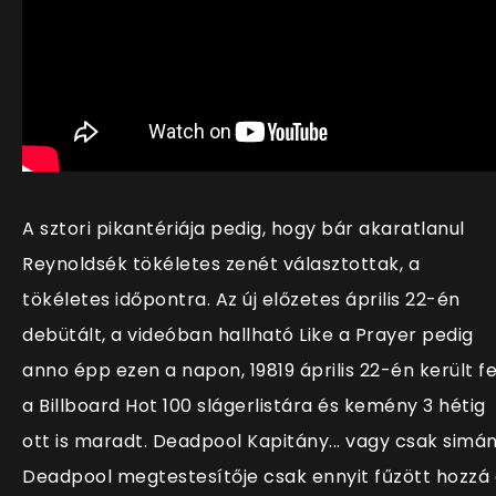
A sztori pikantériája pedig, hogy bár akaratlanul
Reynoldsék tökéletes zenét választottak, a
tökéletes időpontra. Az új előzetes április 22-én
debütált, a videóban hallható Like a Prayer pedig
anno épp ezen a napon, 19819 április 22-én került fe
a Billboard Hot 100 slágerlistára és kemény 3 hétig
ott is maradt. Deadpool Kapitány... vagy csak simá
Deadpool megtestesítője csak ennyit fűzött hozzá