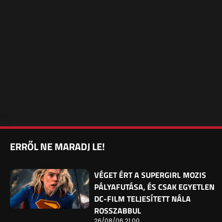
ERRŐL NE MARADJ LE!
VÉGET ÉRT A SUPERGIRL MOZIS
PÁLYAFUTÁSA, ÉS CSAK EGYETLEN
DC-FILM TELJESÍTETT NÁLA
ROSSZABBUL
26/08/06 21:00