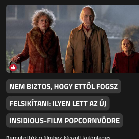
NEM BIZTOS, HOGY ETTŐL FOGSZ
FELSIKÍTANI: ILYEN LETT AZ ÚJ
INSIDIOUS-FILM POPCORNVÖDRE
Bemutatták a filmhez készült különleges