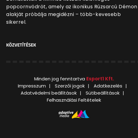
popcornvödröt, amely az ikonikus Rúzsarcú Démon
alakját próbálja megidézni – több-kevesebb
sikerrel.
KÖZVETÍTÉSEK
Minden jog fenntartva
Esport1 Kft.
Impresszum
Szerzői jogok
Adatkezelés
Adatvédelmi beállítások
Sütibeállítások
Felhasználási Feltételek