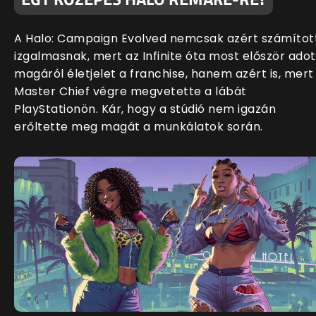
A Halo: Campaign Evolved nemcsak azért számítot
izgalmasnak, mert az Infinite óta most először adot
magáról életjelet a franchise, hanem azért is, mert
Master Chief végre megvetette a lábát
PlayStationön. Kár, hogy a stúdió nem igazán
erőltette meg magát a munkálatok során.