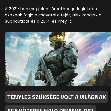
A 2021-ben megjelent Breathedge leginkább
azoknak fogja elcsavarni a fejét, akik imádják a
Subnauticát és a 2017-es Prey-t.
TÉNYLEG SZÜKSÉGE VOLT A VILÁGNAK
EGY KÖZEPES HALO REMAKE-RE?