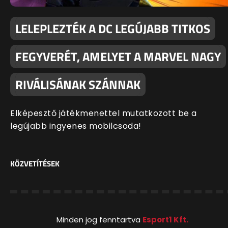
LELEPLEZTÉK A DC LEGÚJABB TITKOS
FEGYVERÉT, AMELYET A MARVEL NAGY
RIVÁLISÁNAK SZÁNNAK
Elképesztő játékmenettel mutatkozott be a
legújabb ingyenes mobilcsoda!
KÖZVETÍTÉSEK
Minden jog fenntartva
Esport1 Kft.