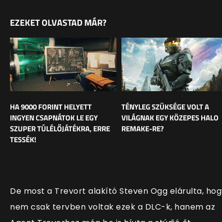
EZEKET OLVASTAD MÁR?
HA 9000 FORINT HELYETT
TÉNYLEG SZÜKSÉGE VOLT A
INGYEN CSAPNÁTOK LE EGY
VILÁGNAK EGY KÖZEPES HALO
SZUPER TÚLÉLŐJÁTÉKRA, ERRE
REMAKE-RE?
TESSÉK!
De most a Trevort alakító Steven Ogg elárulta, hog
nem csak tervben voltak ezek a DLC-k, hanem az