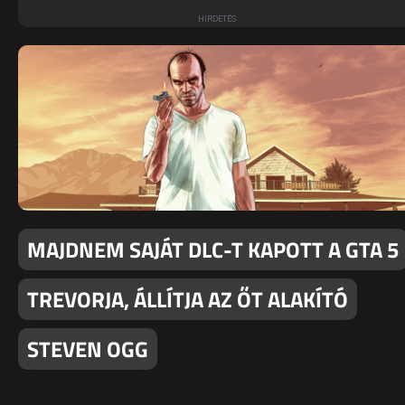
MAJDNEM SAJÁT DLC-T KAPOTT A GTA 5
TREVORJA, ÁLLÍTJA AZ ŐT ALAKÍTÓ
STEVEN OGG