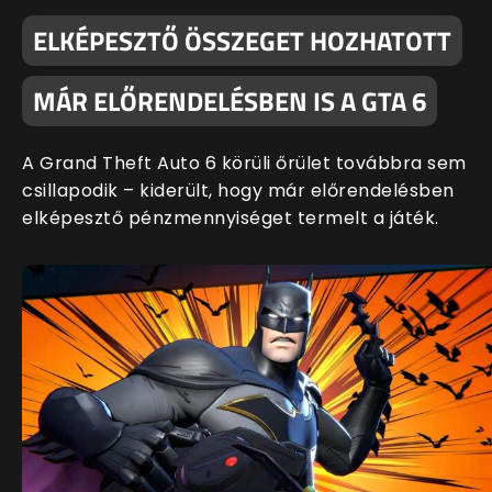
ELKÉPESZTŐ ÖSSZEGET HOZHATOTT
MÁR ELŐRENDELÉSBEN IS A GTA 6
A Grand Theft Auto 6 körüli őrület továbbra sem
csillapodik – kiderült, hogy már előrendelésben
elképesztő pénzmennyiséget termelt a játék.