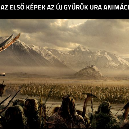
AZ ELSŐ KÉPEK AZ ÚJ GYŰRŰK URA ANIMÁC