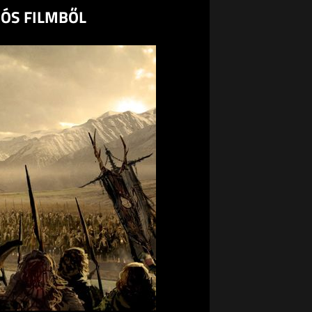
IÓS FILMBŐL