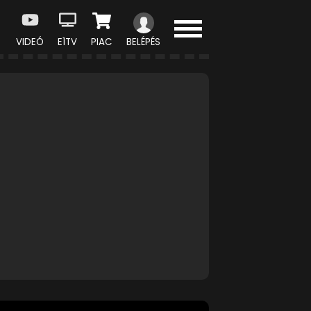
VIDEÓ
E1TV
PIAC
BELÉPÉS