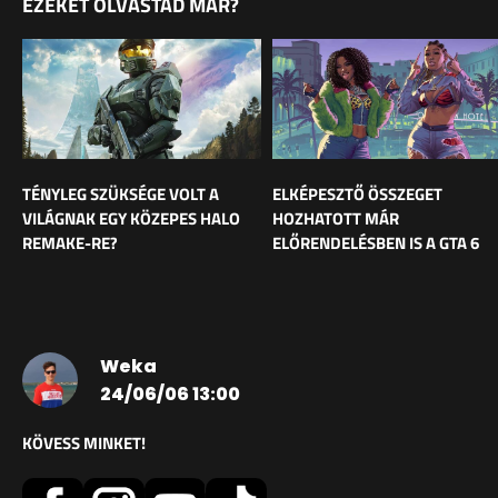
EZEKET OLVASTAD MÁR?
TÉNYLEG SZÜKSÉGE VOLT A
ELKÉPESZTŐ ÖSSZEGET
VILÁGNAK EGY KÖZEPES HALO
HOZHATOTT MÁR
REMAKE-RE?
ELŐRENDELÉSBEN IS A GTA 6
Weka
24/06/06 13:00
KÖVESS MINKET!