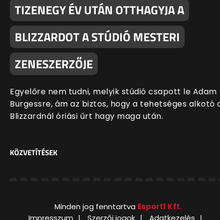
TIZENEGY ÉV UTÁN OTTHAGYJA A
BLIZZARDOT A STÚDIÓ MESTERI
ZENESZERZŐJE
Egyelőre nem tudni, melyik stúdió csapott le Adam
Burgessre, ám az biztos, hogy a tehetséges alkotó 
Blizzardnál óriási űrt hagy maga után.
KÖZVETÍTÉSEK
Minden jog fenntartva
Esport1 Kft.
Impresszum
Szerzői jogok
Adatkezelés