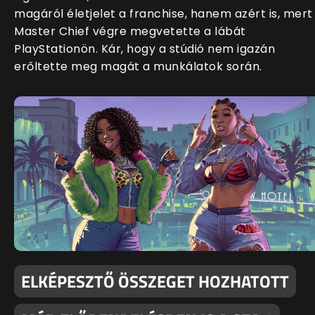
magáról életjelet a franchise, hanem azért is, mert
Master Chief végre megvetette a lábát
PlayStationön. Kár, hogy a stúdió nem igazán
erőltette meg magát a munkálatok során.
ELKÉPESZTŐ ÖSSZEGET HOZHATOTT