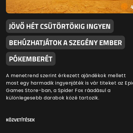
JÖVŐ HÉT CSÜTÖRTÖKIG INGYEN
BEHÚZHATJÁTOK A SZEGÉNY EMBER
PÓKEMBERÉT
A menetrend szerint érkezett ajándékok mellett
most egy harmadik ingyenjáték is vár titeket az Epi
Games Store-ban, a Spider Fox ráadásul a
különlegesebb darabok közé tartozik.
KÖZVETÍTÉSEK