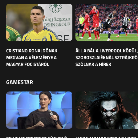
CRISTIANO RONALDÓNAK
ÁLL A BÁL A LIVERPOOL KÖRÜL,
MEGVAN A VÉLEMÉNYE A
SZOBOSZLAIÉKNÁL SZTRÁJKRÓ
MAGYAR FOCISTÁRÓL
SZÓLNAK A HÍREK
GAMESTAR