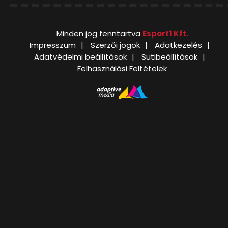
Minden jog fenntartva
Esport1 Kft.
Impresszum
Szerzői jogok
Adatkezelés
Adatvédelmi beállítások
Sütibeállítások
Felhasználási Feltételek