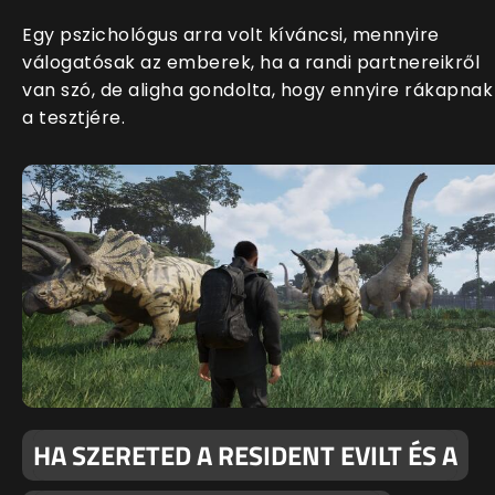
Egy pszichológus arra volt kíváncsi, mennyire
válogatósak az emberek, ha a randi partnereikről
van szó, de aligha gondolta, hogy ennyire rákapnak
a tesztjére.
HA SZERETED A RESIDENT EVILT ÉS A