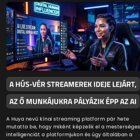
A HÚS-VÉR STREAMEREK IDEJE LEJÁRT,
AZ Ő MUNKÁJUKRA PÁLYÁZIK ÉPP AZ AI
A Huya nevű kínai streaming platform pár hete
mutatta be, hogy miként képzelik el a mestersége
intelligenciát a platformjukon és úgy általában a