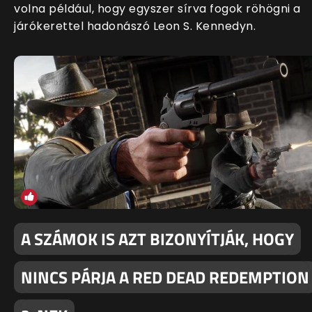
volna például, hogy egyszer sírva fogok röhögni a
járókerettel hadonászó Leon S. Kennedyn.
A SZÁMOK IS AZT BIZONYÍTJÁK, HOGY
NINCS PÁRJA A RED DEAD REDEMPTION