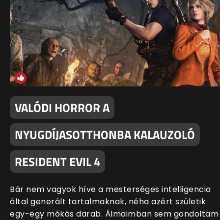
VALÓDI HORROR A
NYUGDÍJASOTTHONBA KALAUZOLÓ
RESIDENT EVIL 4
Bár nem vagyok híve a mesterséges intelligencia
által generált tartalmaknak, néha azért születik
egy-egy mókás darab. Álmaimban sem gondoltam