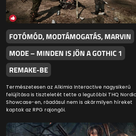
FOTÓMÓD, MODTÁMOGATÁS, MARVIN
MODE – MINDEN IS JÖN A GOTHIC 1
REMAKE-BE
Természetesen az Alkimia Interactive nagysikerű
felújítása is tiszteletét tette a legutóbbi THQ Nordi
Showcase-en, ráadásul nem is akármilyen híreket
kaptak az RPG rajongói.