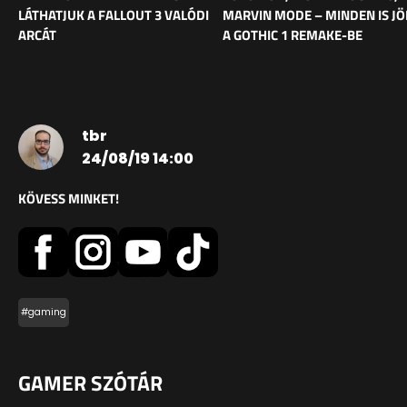
LÁTHATJUK A FALLOUT 3 VALÓDI
MARVIN MODE – MINDEN IS J
ARCÁT
A GOTHIC 1 REMAKE-BE
tbr
24/08/19 14:00
KÖVESS MINKET!
#gaming
GAMER SZÓTÁR