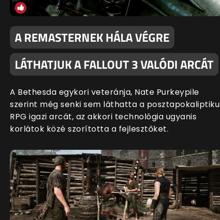
A REMASTERNEK HÁLA VÉGRE
LÁTHATJUK A FALLOUT 3 VALÓDI ARCÁT
A Bethesda egykori veteránja, Nate Purkeypile
szerint még senki sem láthatta a posztapokaliptiku
RPG igazi arcát, az akkori technológia ugyanis
korlátok közé szorította a fejlesztőket.