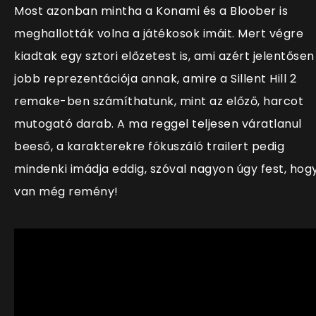
Most azonban mintha a Konami és a Bloober is
meghallották volna a játékosok imáit. Mert végre
kiadtak egy sztori előzetest is, ami azért jelentősen
jobb reprezentációja annak, amire a Sillent Hill 2
remake-ben számíthatunk, mint az előző, harcot
mutogató darab. A ma reggel teljesen váratlanul
beeső, a karakterekre fókuszáló trailert pedig
mindenki imádja eddig, szóval nagyon úgy fest, hog
van még remény!