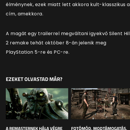
élménynek, ezek miatt lett akkora kult-klasszikus a
cím, amekkora.
A magát egy trailerrel megváltani igyekvő Silent Hil
2 remake tehát
október 8-án jelenik meg
PlayStation 5-re és PC-re.
EZEKET OLVASTAD MÁR?
A REMASTERNEK HÁLA VÉGRE
FOTÓMÓD, MODTÁMOGATÁS,