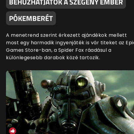
BEHÚZHATJÁTOK A SZEGÉNY EMBER
PÓKEMBERÉT
A menetrend szerint érkezett ajándékok mellett
most egy harmadik ingyenjáték is vár titeket az Epi
Games Store-ban, a Spider Fox ráadásul a
különlegesebb darabok közé tartozik.