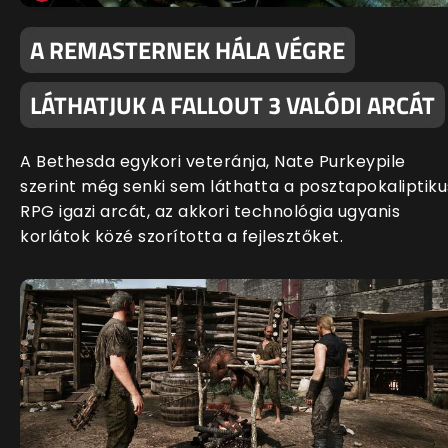
A REMASTERNEK HÁLA VÉGRE
LÁTHATJUK A FALLOUT 3 VALÓDI ARCÁT
A Bethesda egykori veteránja, Nate Purkeypile
szerint még senki sem láthatta a posztapokaliptiku
RPG igazi arcát, az akkori technológia ugyanis
korlátok közé szorította a fejlesztőket.