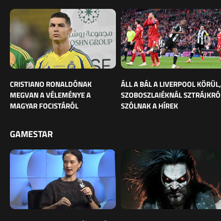
CRISTIANO RONALDÓNAK
ÁLL A BÁL A LIVERPOOL KÖRÜL,
MEGVAN A VÉLEMÉNYE A
SZOBOSZLAIÉKNÁL SZTRÁJKRÓ
MAGYAR FOCISTÁRÓL
SZÓLNAK A HÍREK
GAMESTAR