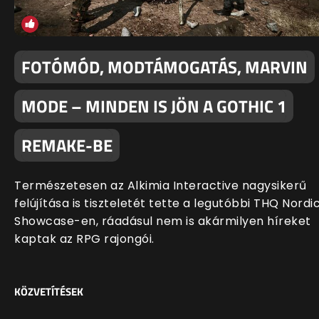
FOTÓMÓD, MODTÁMOGATÁS, MARVIN
MODE – MINDEN IS JÖN A GOTHIC 1
REMAKE-BE
Természetesen az Alkimia Interactive nagysikerű
felújítása is tiszteletét tette a legutóbbi THQ Nordi
Showcase-en, ráadásul nem is akármilyen híreket
kaptak az RPG rajongói.
KÖZVETÍTÉSEK