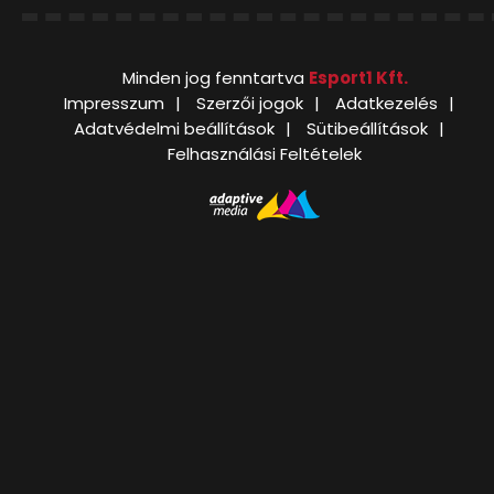
Minden jog fenntartva
Esport1 Kft.
Impresszum
Szerzői jogok
Adatkezelés
Adatvédelmi beállítások
Sütibeállítások
Felhasználási Feltételek