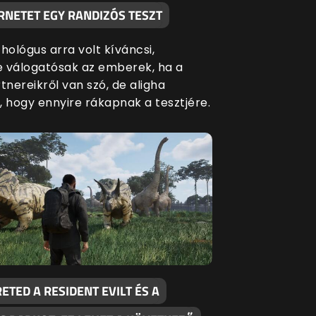
RNETET EGY RANDIZÓS TESZT
hológus arra volt kíváncsi,
 válogatósak az emberek, ha a
tnereikről van szó, de aligha
, hogy ennyire rákapnak a tesztjére.
ETED A RESIDENT EVILT ÉS A