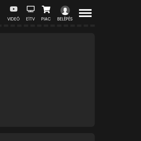
VIDEÓ
E1TV
PIAC
BELÉPÉS