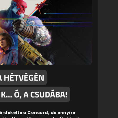
 A HÉTVÉGÉN
.. Ó, A CSUDÁBA!
érdekelte a Concord, de ennyire