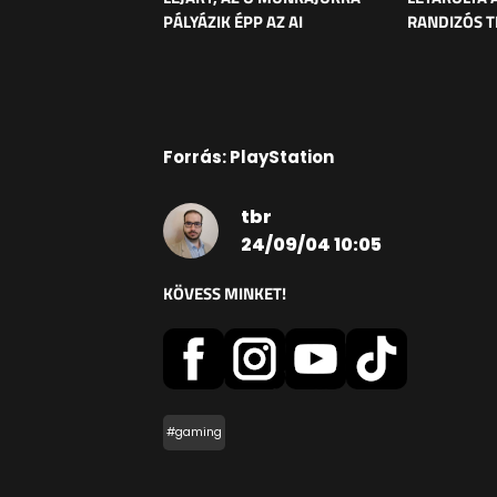
PÁLYÁZIK ÉPP AZ AI
RANDIZÓS T
Forrás: PlayStation
tbr
24/09/04 10:05
KÖVESS MINKET!
#gaming