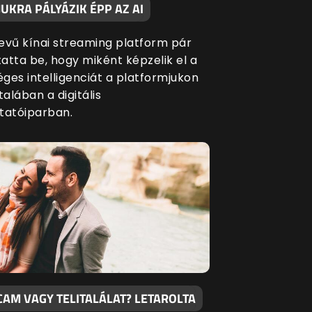
UKRA PÁLYÁZIK ÉPP AZ AI
evű kínai streaming platform pár
atta be, hogy miként képzelik el a
ges intelligenciát a platformjukon
talában a digitális
tatóiparban.
CAM VAGY TELITALÁLAT? LETAROLTA