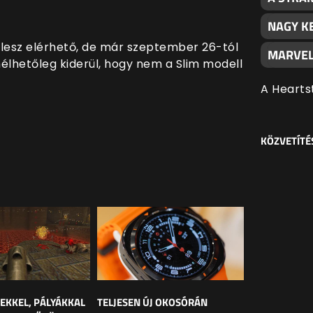
NAGY K
 lesz elérhető, de már szeptember 26-tól
MARVEL
élhetőleg kiderül, hogy nem a Slim modell
A Hearts
KÖZVETÍTÉ
LEKKEL, PÁLYÁKKAL
TELJESEN ÚJ OKOSÓRÁN