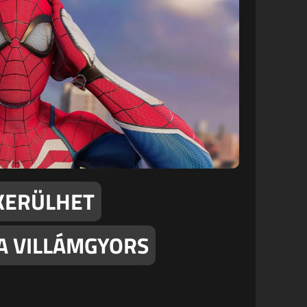
 KERÜLHET
 VILLÁMGYORS