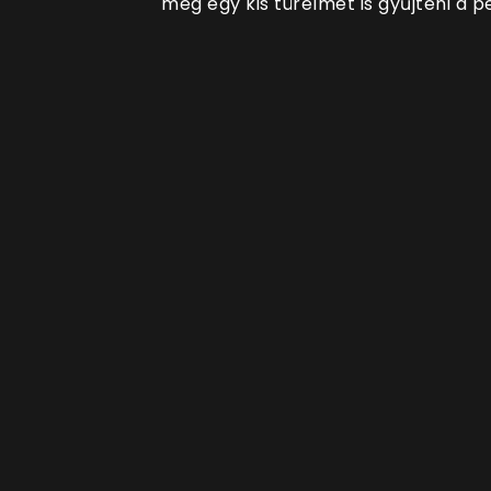
még egy kis türelmet is gyűjteni a p