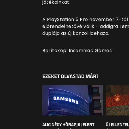
játékainkat.
A PlayStation 5 Pro november 7-től
előrendelhetővé válik – addigra rem
duplája az új konzol idehaza.
Borítókép: Insomniac Games
EZEKET OLVASTAD MÁR?
ALIG NÉGY HÓNAPJA JELENT
ÚJ ELLENFE