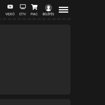
VIDEÓ
E1TV
PIAC
BELÉPÉS