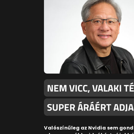
NEM VICC, VALAKI T
SUPER ÁRÁÉRT ADJA
Valószínűleg az Nvidia sem gondo