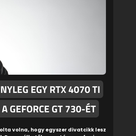
ÉNYLEG EGY RTX 4070 TI
 A GEFORCE GT 730-ÉT
lta volna, hogy egyszer divatcikk lesz