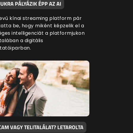
UKRA PÁLYÁZIK ÉPP AZ AI
evű kínai streaming platform pár
atta be, hogy miként képzelik el a
ges intelligenciát a platformjukon
talában a digitális
tatóiparban.
CAM VAGY TELITALÁLAT? LETAROLTA