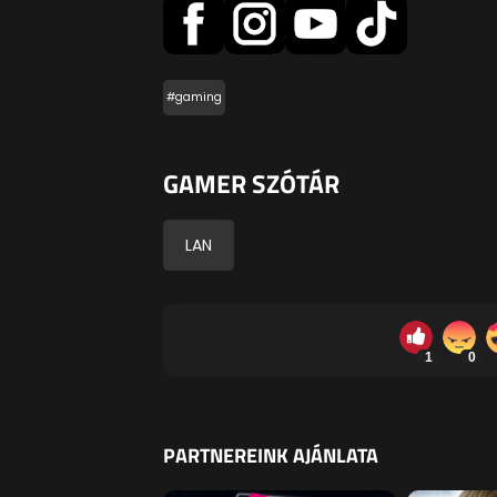
#gaming
GAMER SZÓTÁR
LAN
1
0
PARTNEREINK AJÁNLATA