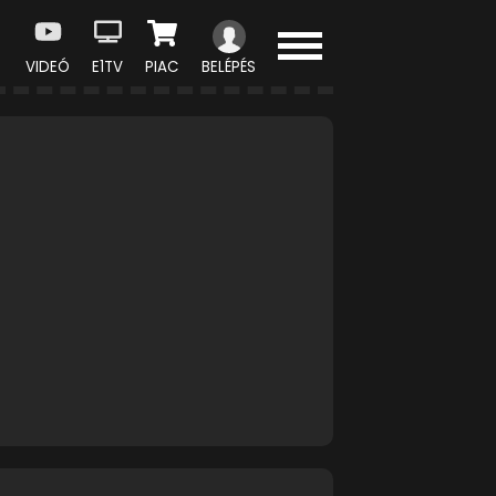
VIDEÓ
E1TV
PIAC
BELÉPÉS