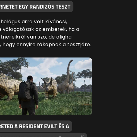
RNETET EGY RANDIZÓS TESZT
hológus arra volt kíváncsi,
 válogatósak az emberek, ha a
tnereikről van szó, de aligha
, hogy ennyire rákapnak a tesztjére.
ETED A RESIDENT EVILT ÉS A