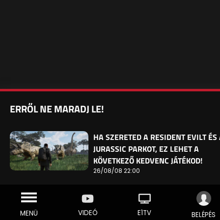
ERRŐL NE MARADJ LE!
HA SZERETED A RESIDENT EVILT ÉS 
JURASSIC PARKOT, EZ LEHET A
KÖVETKEZŐ KEDVENC JÁTÉKOD!
26/08/08 22:00
VIDEÓ
E1TV
MENÜ
BELÉPÉS