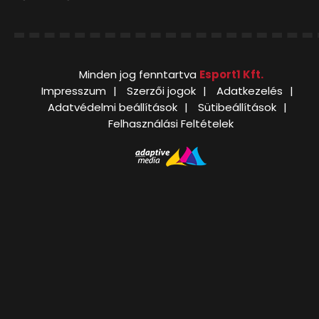
Minden jog fenntartva
Esport1 Kft.
Impresszum
Szerzői jogok
Adatkezelés
Adatvédelmi beállítások
Sütibeállítások
Felhasználási Feltételek