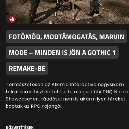
FOTÓMÓD, MODTÁMOGATÁS, MARVIN
MODE – MINDEN IS JÖN A GOTHIC 1
REMAKE-BE
Természetesen az Alkimia Interactive nagysikerű
felújítása is tiszteletét tette a legutóbbi THQ Nordi
Showcase-en, ráadásul nem is akármilyen híreket
kaptak az RPG rajongói.
KÖZVETÍTÉSEK