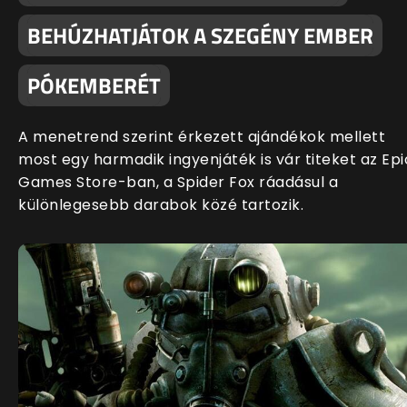
BEHÚZHATJÁTOK A SZEGÉNY EMBER
PÓKEMBERÉT
A menetrend szerint érkezett ajándékok mellett
most egy harmadik ingyenjáték is vár titeket az Epi
Games Store-ban, a Spider Fox ráadásul a
különlegesebb darabok közé tartozik.