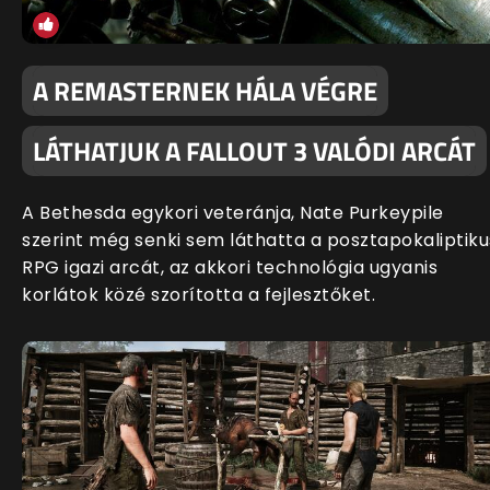
A REMASTERNEK HÁLA VÉGRE
LÁTHATJUK A FALLOUT 3 VALÓDI ARCÁT
A Bethesda egykori veteránja, Nate Purkeypile
szerint még senki sem láthatta a posztapokaliptiku
RPG igazi arcát, az akkori technológia ugyanis
korlátok közé szorította a fejlesztőket.