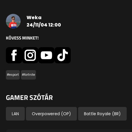
Weka
24/11/04 12:00
KÖVESS MINKET!
#esport
#fortnite
GAMER SZÓTÁR
LAN
Overpowered (OP)
Battle Royale (BR)