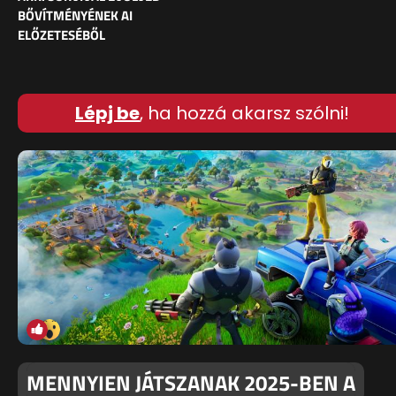
BŐVÍTMÉNYÉNEK AI
ELŐZETESÉBŐL
Lépj be
, ha hozzá akarsz szólni!
MENNYIEN JÁTSZANAK 2025-BEN A