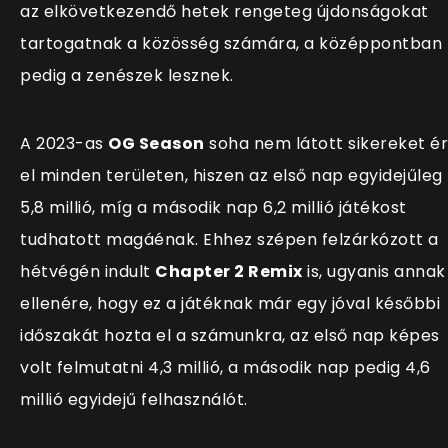
az elkövetkezendő hetek rengeteg újdonságokat
tartogatnak a közösség számára, a középpontban
pedig a zenészek lesznek.
A 2023-as
OG Season
soha nem látott sikereket ér
el minden területen, hiszen az első nap egyidejűleg
5,8 millió, m
íg a második nap 6,2 millió játékost
tudhatott magáénak. Ehhez szépen felzárkózott a
hétvégén indult
Chapter 2 Remix
is, ugyanis annak
ellenére, hogy ez a játéknak már egy jóval későbbi
időszakát hozta el a számunkra, az első nap képes
volt felmutatni 4,3 millió, a második nap pedig 4,6
millió egyidejű felhasználót.