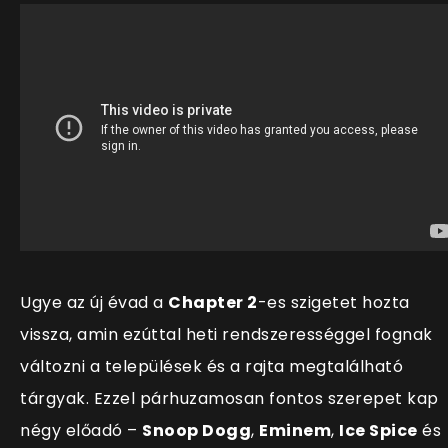
Ugye az új évad a
Chapter 2
-es szigetet hozta
vissza, amin ezúttal heti rendszerességgel fognak
változni a települések és a rajta megtalálható
tárgyak. Ezzel párhuzamosan fontos szerepet kap
négy előadó
–
Snoop Dogg
,
Eminem
,
Ice Spice
és