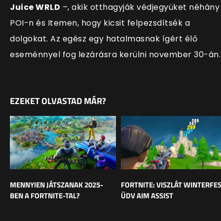
Juice WRLD
–, akik otthagyják védjegyüket néhány
POI-n és Itemen, hogy kicsit felpezsdítsék a
dolgokat. Az egész egy hatalmasnak ígért élő
eseménnyel fog lezárásra kerülni november 30-án.
EZEKET OLVASTAD MÁR?
MENNYIEN JÁTSZANAK 2025-
FORTNITE: VISZLÁT WINTERFES
BEN A FORTNITE-TAL?
ÜDV AIM ASSIST