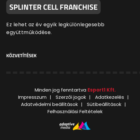
SPLINTER CELL FRANCHISE
Ez lehet az év egyik legkülönlegesebb
együttműködése.
KÖZVETÍTÉSEK
Minden jog fenntartva
Esport1 Kft.
Impresszum
Szerzői jogok
Adatkezelés
Adatvédelmi beállítások
Sütibeállítások
Felhasználási Feltételek