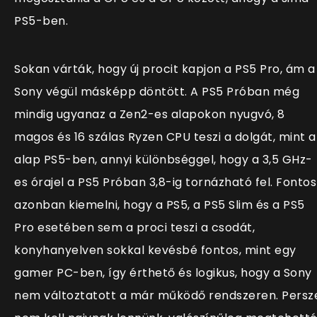
PS5-ben.
Sokan várták, hogy új procit kapjon a PS5 Pro, ám a
Sony végül másképp döntött. A PS5 Próban még
mindig ugyanaz a Zen2-es alapokon nyugvó, 8
magos és 16 szálas Ryzen CPU teszi a dolgát, mint a
alap PS5-ben, annyi különbséggel, hogy a 3,5 GHz-
es órajel a PS5 Próban 3,8-ig tornázható fel. Fontos
azonban kiemelni, hogy a PS5, a PS5 Slim és a PS5
Pro esetében sem a proci teszi a csodát,
konyhanyelven sokkal kevésbé fontos, mint egy
gamer PC-ben, így érthető és logikus, hogy a Sony
nem változtatott a már működő rendszeren. Persz