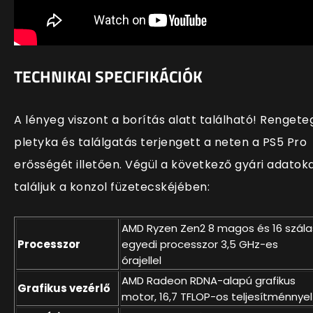
TECHNIKAI SPECIFIKÁCIÓK
A lényeg viszont a borítás alatt található! Rengete
pletyka és találgatás terjengett a neten a PS5 Pro
erősségét illetően. Végül a következő gyári adatok
találjuk a konzol füzetecskéjében:
AMD Ryzen Zen2 8 magos és 16 szála
Processzor
egyedi processzor 3,5 GHz-es
órajellel
AMD Radeon RDNA-alapú grafikus
Grafikus vezérlő
motor, 16,7 TFLOP-os teljesítménnyel