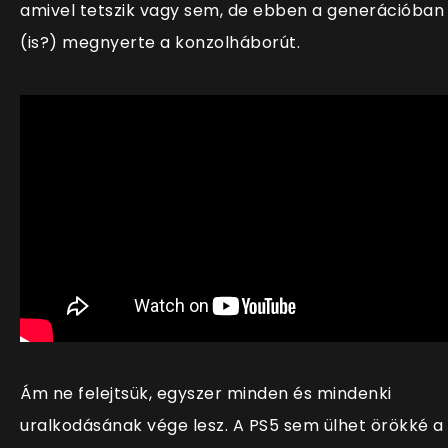
amivel tetszik vagy sem, de ebben a generációban
(is?) megnyerte a konzolháborút.
Ám ne felejtsük, egyszer minden és mindenki
uralkodásának vége lesz. A PS5 sem ülhet örökké a