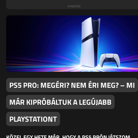
PS5 PRO: MEGÉRI? NEM ÉRI MEG? – MI
MÁR KIPRÓBÁLTUK A LEGÚJABB
PLAYSTATIONT
KÖZEL EGY HETE MÁR, HOGY A PS5 PRÓN JÁTSZOM