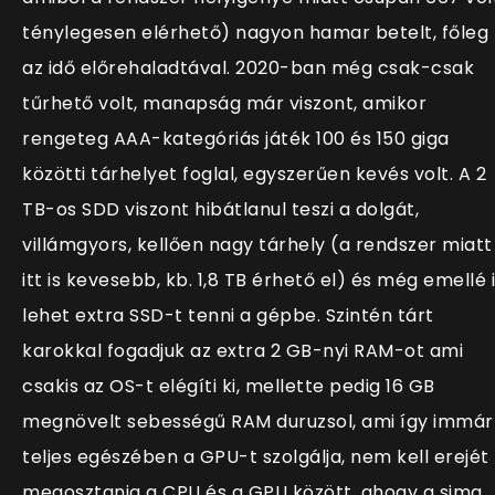
ténylegesen elérhető) nagyon hamar betelt, főleg
az idő előrehaladtával. 2020-ban még csak-csak
tűrhető volt, manapság már viszont, amikor
rengeteg AAA-kategóriás játék 100 és 150 giga
közötti tárhelyet foglal, egyszerűen kevés volt. A 2
TB-os SDD viszont hibátlanul teszi a dolgát,
villámgyors, kellően nagy tárhely (a rendszer miatt
itt is kevesebb, kb. 1,8 TB érhető el) és még emellé 
lehet extra SSD-t tenni a gépbe. Szintén tárt
karokkal fogadjuk az extra 2 GB-nyi RAM-ot ami
csakis az OS-t elégíti ki, mellette pedig 16 GB
megnövelt sebességű RAM duruzsol, ami így immár
teljes egészében a GPU-t szolgálja, nem kell erejét
megosztania a CPU és a GPU között, ahogy a sima