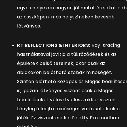
egyes helyeken nagyon jól mutat és sokat dob
az összképen, más helyszíneken kevésbé
látványos.
RT REFLECTIONS & INTERIORS:
Ray-tracing
használatával javítja a tükröződések és az
épületek belső tereinek, akár csak az
ablakokon belátható szobák minőségét.
Szintén elérhető Közepes és Magas beállításo
is, igazán látványos viszont csak a Magas
beállításokat választva lesz, akkor viszont
tényleg álleejtő minőséget varázsol elénk a
játék. Ez viszont csak a Fidelity Pro módban
érhető el.