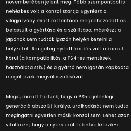
novemberében jelent meg. Több szempontból is
nehézkes volt a konzol startja. Egyrészt a
világjárvány miatt rettentően megnehezedett és
belassult a gyártása és a szállítása, másrészt a
japánok sem tudták igazán helyén kezelni a
helyzetet. Rengeteg nyitott kérdés volt a konzol
körül (a kompatibilitás, a PS4-es mentések
használata stb.) és a gyártó nem igazán kapkodta
magát ezek megválaszolásával.
Mégis, ma ott tartunk, hogy a PS5 a jelenlegi
generáció abszolút királya, uralkodását nem tudta
megingatni egyetlen másik konzol sem. Lehet azon
vitatkozni, hogy a nyers erőt tekintve létezik-e