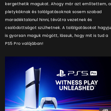
kergethetik magukat. Ahogy már azt említettem, a
pletykáknak és találgatásoknak sosem szabad
maradéktalanul hinni, tévútra vezetnek és
csalódottságot szülhetnek. A találgatásokat hagyj
is gyorsan maguk mögött, lássuk, hogy mit is tud a
PS5 Pro valójában!