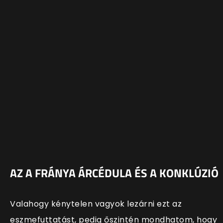
AZ A FRÁNYA ÁRCÉDULA ÉS A KONKLÚZIÓ
Valahogy kénytelen vagyok lezárni ezt az
eszmefuttatást, pedig őszintén mondhatom, hogy