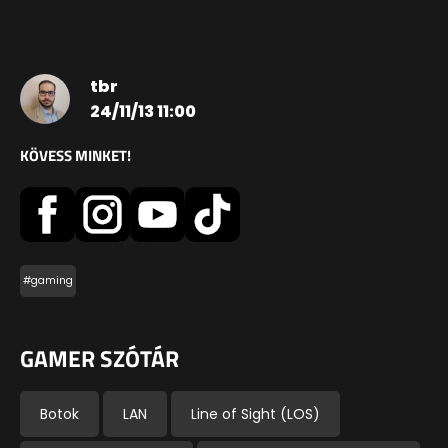
tbr
24/11/13 11:00
KÖVESS MINKET!
#gaming
GAMER SZÓTÁR
Botok
LAN
Line of Sight (LOS)