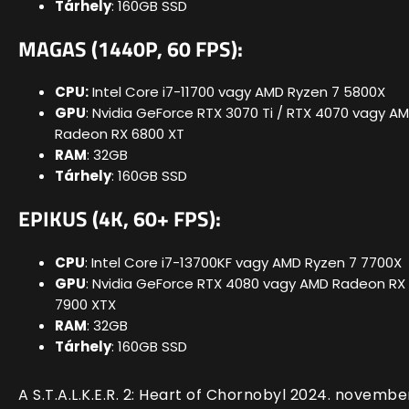
Tárhely
: 160GB SSD
MAGAS (1440P, 60 FPS):
CPU:
Intel Core i7-11700 vagy AMD Ryzen 7 5800X
GPU
: Nvidia GeForce RTX 3070 Ti / RTX 4070 vagy A
Radeon RX 6800 XT
RAM
: 32GB
Tárhely
: 160GB SSD
EPIKUS (4K, 60+ FPS):
CPU
: Intel Core i7-13700KF vagy AMD Ryzen 7 7700X
GPU
: Nvidia GeForce RTX 4080 vagy AMD Radeon RX
7900 XTX
RAM
: 32GB
Tárhely
: 160GB SSD
A S.T.A.L.K.E.R. 2: Heart of Chornobyl 2024. novembe