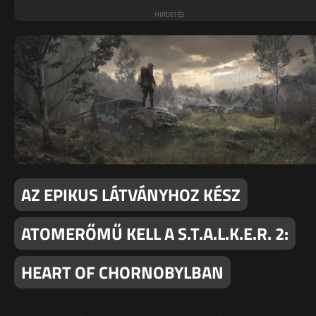
AZ EPIKUS LÁTVÁNYHOZ KÉSZ
ATOMERŐMŰ KELL A S.T.A.L.K.E.R. 2:
HEART OF CHORNOBYLBAN