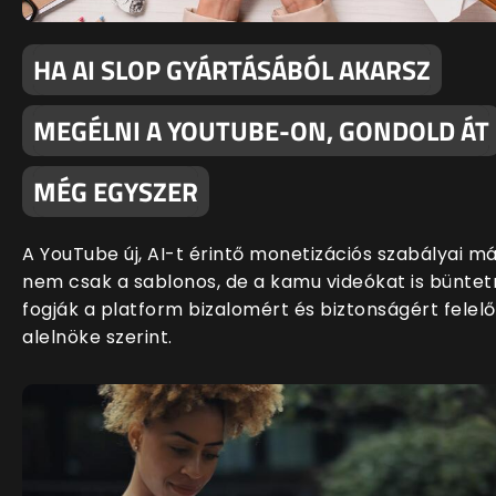
HA AI SLOP GYÁRTÁSÁBÓL AKARSZ
MEGÉLNI A YOUTUBE-ON, GONDOLD ÁT
MÉG EGYSZER
A YouTube új, AI-t érintő monetizációs szabályai m
nem csak a sablonos, de a kamu videókat is büntet
fogják a platform bizalomért és biztonságért felelő
alelnöke szerint.