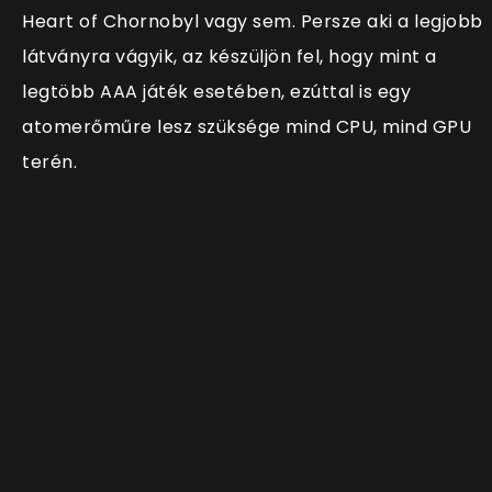
Heart of Chornobyl vagy sem. Persze aki a legjobb
látványra vágyik, az készüljön fel, hogy mint a
legtöbb AAA játék esetében, ezúttal is egy
atomerőműre lesz szüksége mind CPU, mind GPU
terén.