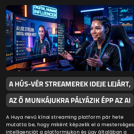
A HÚS-VÉR STREAMEREK IDEJE LEJÁRT,
AZ Ő MUNKÁJUKRA PÁLYÁZIK ÉPP AZ AI
A Huya nevű kínai streaming platform pár hete
mutatta be, hogy miként képzelik el a mestersége
intelligenciát a platformjukon és úgy általában a