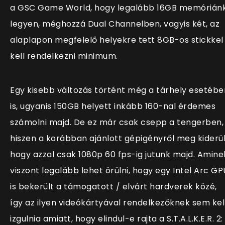
a GSC Game World, hogy legalább 16GB memórián
legyen, méghozzá Dual Channelben, vagyis két, az
alaplapon megfelelő helyekre tett 8GB-os stickkel
kell rendelkezni minimum.
Egy kisebb változás történt még a tárhely esetébe
is, ugyanis 150GB helyett inkább 160-nal érdemes
számolni majd. De ez már csak csepp a tengerben,
hiszen a korábban ajánlott gépigényről meg kiderül
hogy azzal csak 1080p 60 fps-ig jutunk majd. Amine
viszont legalább lehet örülni, hogy egy Intel Arc GP
is bekerült a támogatott / elvárt hardverek közé,
így az ilyen videókártyával rendelkezőknek sem kel
izgulnia amiatt, hogy elindul-e rajta a S.T.A.L.K.E.R. 2: