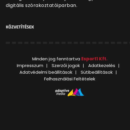
digitális szórakoztatóiparban.
KÖZVETÍTÉSEK
Minden jog fenntartva
Esport1 Kft.
Impresszum
Szerzői jogok
Adatkezelés
Adatvédelmi beállítások
Sütibeállítások
Felhasználási Feltételek