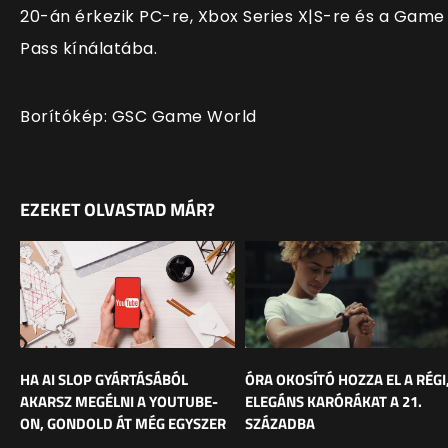
20-án érkezik PC-re, Xbox Series X|S-re és a Game
Pass kínálatába.
Borítókép: GSC Game World
EZEKET OLVASTAD MÁR?
HA AI SLOP GYÁRTÁSÁBÓL
ÓRA OKOSÍTÓ HOZZA EL A RÉGI
AKARSZ MEGÉLNI A YOUTUBE-
ELEGÁNS KARÓRÁKAT A 21.
ON, GONDOLD ÁT MÉG EGYSZER
SZÁZADBA