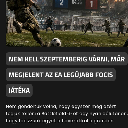
NEM KELL SZEPTEMBERIG VÁRNI, MÁR
MEGJELENT AZ EA LEGÚJABB FOCIS
JÁTÉKA
Nem gondoltuk volna, hogy egyszer még azért
fogjuk fellőni a Battlefield 6-ot egy nyári délutánon,
hogy focizzunk egyet a haverokkal a grundon.