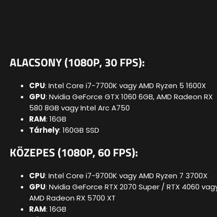
ALACSONY (1080P, 30 FPS):
CPU
: Intel Core i7-7700K vagy AMD Ryzen 5 1600X
GPU
: Nvidia GeForce GTX 1060 6GB, AMD Radeon RX
580 8GB vagy Intel Arc A750
RAM
: 16GB
Tárhely
: 160GB SSD
KÖZEPES (1080P, 60 FPS):
CPU
: Intel Core i7-9700K vagy AMD Ryzen 7 3700X
GPU
: Nvidia GeForce RTX 2070 Super / RTX 4060 vag
AMD Radeon RX 5700 XT
RAM
: 16GB