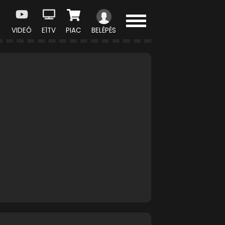
VIDEÓ
E1TV
PIAC
BELÉPÉS