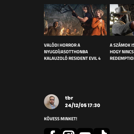
VALÓDI HORROR A
A SZÁMOK IS
NYUGDÍJASOTTHONBA
HOGY NINCS
KALAUZOLÓ RESIDENT EVIL 4
REDEMPTIO
tbr
24/12/05 17:30
KÖVESS MINKET!