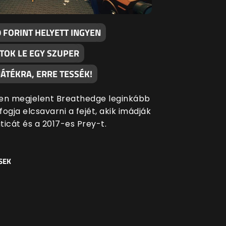
 FORINT HELYETT INGYEN
TOK LE EGY SZUPER
ÁTÉKRA, ERRE TESSÉK!
en megjelent Breathedge leginkább
ogja elcsavarni a fejét, akik imádják
ticát és a 2017-es Prey-t.
SEK