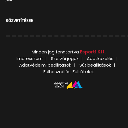
KÖZVETÍTÉSEK
Minden jog fenntartva
Esport1 Kft.
Impresszum
Szerzői jogok
Adatkezelés
Adatvédelmi beállítások
Sütibeállítások
Felhasználási Feltételek