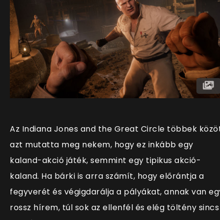
Az Indiana Jones and the Great Circle többek közö
azt mutatta meg nekem, hogy ez inkább egy
kaland-akció játék, semmint egy tipikus akció-
kaland. Ha bárki is arra számít, hogy előrántja a
fegyverét és végigdarálja a pályákat, annak van eg
rossz hírem, túl sok az ellenfél és elég töltény sincs