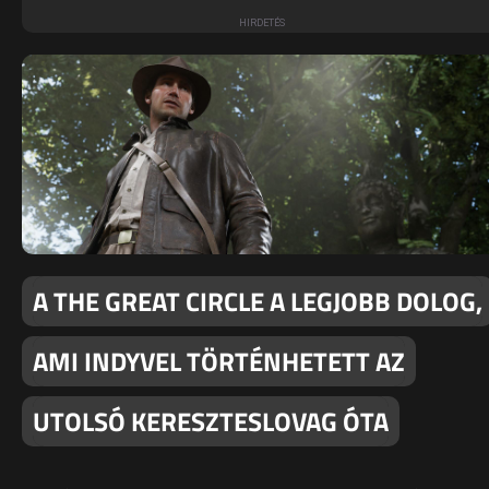
A THE GREAT CIRCLE A LEGJOBB DOLOG,
AMI INDYVEL TÖRTÉNHETETT AZ
UTOLSÓ KERESZTESLOVAG ÓTA