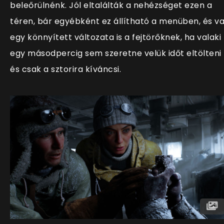
beleőrülnénk. Jól eltalálták a nehézséget ezen a
téren, bár egyébként ez állítható a menüben, és v
egy könnyített változata is a fejtörőknek, ha valaki
egy másodpercig sem szeretne velük időt eltölteni
és csak a sztorira kíváncsi.