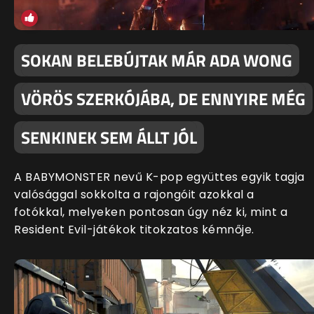
SOKAN BELEBÚJTAK MÁR ADA WONG
VÖRÖS SZERKÓJÁBA, DE ENNYIRE MÉG
SENKINEK SEM ÁLLT JÓL
A BABYMONSTER nevű K-pop együttes egyik tagja
valósággal sokkolta a rajongóit azokkal a
fotókkal, melyeken pontosan úgy néz ki, mint a
Resident Evil-játékok titokzatos kémnője.