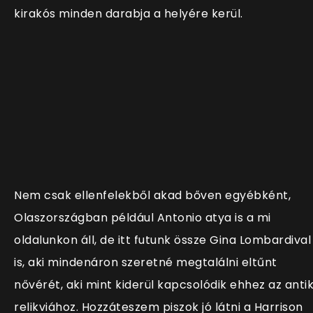
kirakós minden darabja a helyére kerül.
Nem csak ellenfelekből akad bőven egyébként,
Olaszországban például Antonio atya is a mi
oldalunkon áll, de itt futunk össze Gina Lombardival
is, aki mindenáron szeretné megtalálni eltűnt
nővérét, aki mint kiderül kapcsolódik ehhez az anti
relikviához. Hozzáteszem piszok jó látni a Harrison