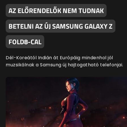
AZ ELŐRENDELŐK NEM TUDNAK
BETELNI AZ ÚJ SAMSUNG GALAXY Z
FOLD8-CAL
Dél-Koreától Indián át Európáig mindenhol jól
muzsikálnak a Samsung új hajtogatható telefonjai.