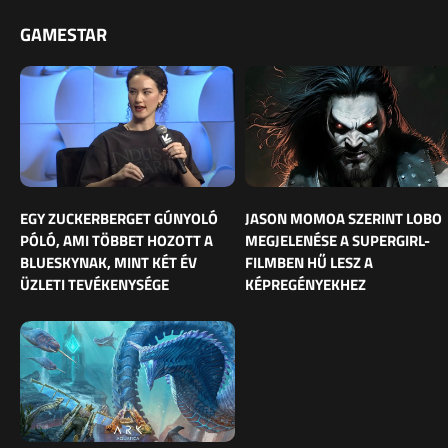
GAMESTAR
EGY ZUCKERBERGET GÚNYOLÓ
JASON MOMOA SZERINT LOBO
PÓLÓ, AMI TÖBBET HOZOTT A
MEGJELENÉSE A SUPERGIRL-
BLUESKYNAK, MINT KÉT ÉV
FILMBEN HŰ LESZ A
ÜZLETI TEVÉKENYSÉGE
KÉPREGÉNYEKHEZ