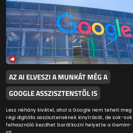
AZ AI ELVESZI A MUNKÁT MÉG A
GOOGLE ASSZISZTENSTŐL IS
Lesz néhány kivétel, ahol a Google nem teheti meg
régi digitális asszisztensének kinyírását, de sok-sok
felhasználó kezdhet barátkozni helyette a Gemini-
jal.