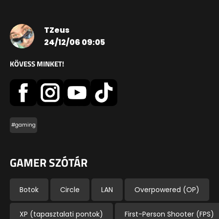
TZeus
24/12/06 09:05
KÖVESS MINKET!
#gaming
GAMER SZÓTÁR
Botok
Circle
LAN
Overpowered (OP)
XP (tapasztalati pontok)
First-Person Shooter (FPS)