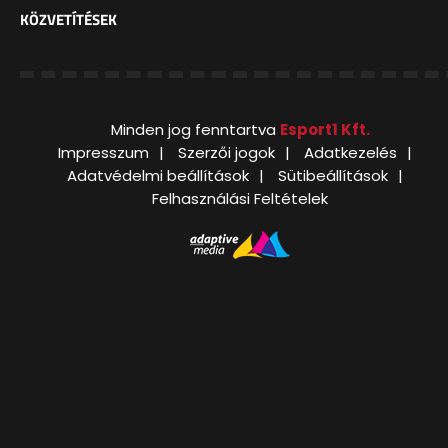
KÖZVETÍTÉSEK
Minden jog fenntartva
Esport1 Kft.
Impresszum
Szerzői jogok
Adatkezelés
Adatvédelmi beállítások
Sütibeállítások
Felhasználási Feltételek