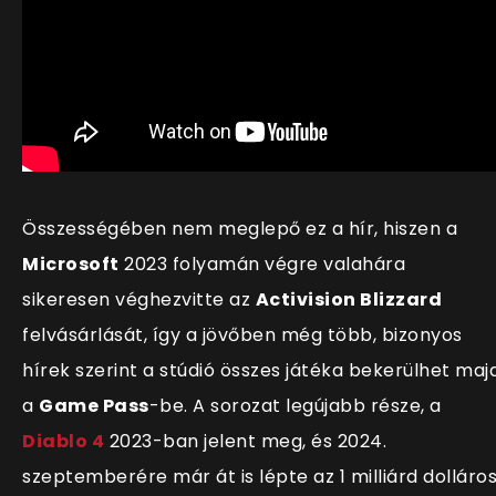
Összességében nem meglepő ez a h
ír, hiszen a
Microsoft
2023 folyamán végre valahára
sikeresen véghezvitte az
Activision Blizzard
felvásárlását, így a jövőben még több, bizonyos
hírek szerint a stúdió összes játéka bekerülhet maj
a
Game Pass
-be. A sorozat legújabb része, a
Diablo 4
2023-ban jelent meg, és 2024.
szeptemberére már át is lépte az 1 milliárd dolláro