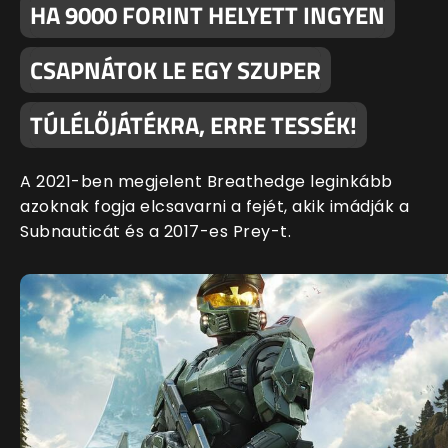
HA 9000 FORINT HELYETT INGYEN
CSAPNÁTOK LE EGY SZUPER
TÚLÉLŐJÁTÉKRA, ERRE TESSÉK!
A 2021-ben megjelent Breathedge leginkább
azoknak fogja elcsavarni a fejét, akik imádják a
Subnauticát és a 2017-es Prey-t.