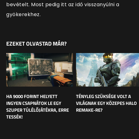
bevételt. Most pedig itt az idő visszanyúlni a
gyökerekhez.
EZEKET OLVASTAD MÁR?
HA 9000 FORINT HELYETT
TÉNYLEG SZÜKSÉGE VOLT A
INGYEN CSAPNÁTOK LE EGY
VILÁGNAK EGY KÖZEPES HALO
SZUPER TÚLÉLŐJÁTÉKRA, ERRE
REMAKE-RE?
TESSÉK!