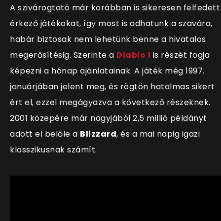
A szivárogtató már korábban is sikeresen felfedett
érkező játékokat,
így most is adhatunk a szavára,
habár biztosak nem lehetünk benne a hivatalos
megerősítésig. Szerinte a
Diablo 1
is részét fogja
képezni a hónap ajánlatainak. A játék még 1997.
januárjában jelent meg, és rögtön hatalmas sikert
ért el, ezzel megágyazva a következő részeknek.
2001 közepére már nagyjából 2,5 millió példányt
adott el belőle a
Blizzard
, és a mai napig igazi
klasszikusnak számít.