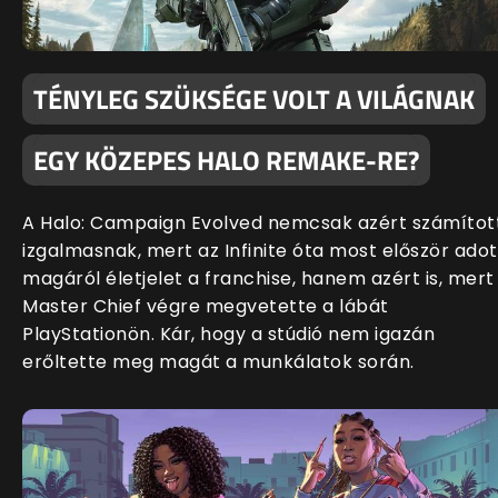
TÉNYLEG SZÜKSÉGE VOLT A VILÁGNAK
EGY KÖZEPES HALO REMAKE-RE?
A Halo: Campaign Evolved nemcsak azért számítot
izgalmasnak, mert az Infinite óta most először adot
magáról életjelet a franchise, hanem azért is, mert
Master Chief végre megvetette a lábát
PlayStationön. Kár, hogy a stúdió nem igazán
erőltette meg magát a munkálatok során.