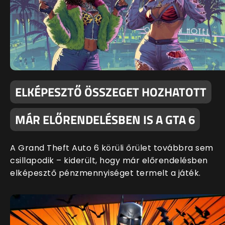
ELKÉPESZTŐ ÖSSZEGET HOZHATOTT
MÁR ELŐRENDELÉSBEN IS A GTA 6
A Grand Theft Auto 6 körüli őrület továbbra sem
csillapodik – kiderült, hogy már előrendelésben
elképesztő pénzmennyiséget termelt a játék.