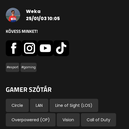
Weka
25/01/03 10:05
KÖVESS MINKET!
#esport
#gaming
GAMER SZÓTÁR
Circle
LAN
Line of Sight (LOS)
Overpowered (OP)
Vision
Call of Duty