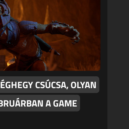
JÉGHEGY CSÚCSA, OLYAN
EBRUÁRBAN A GAME