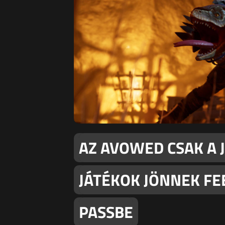
AZ AVOWED CSAK A 
JÁTÉKOK JÖNNEK F
PASSBE