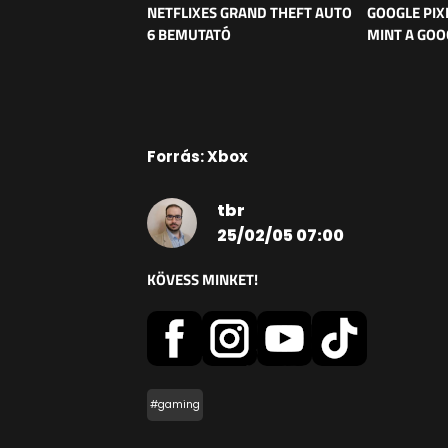
NETFLIXES GRAND THEFT AUTO
GOOGLE PIX
6 BEMUTATÓ
MINT A GOO
Forrás: Xbox
tbr
25/02/05 07:00
KÖVESS MINKET!
#gaming