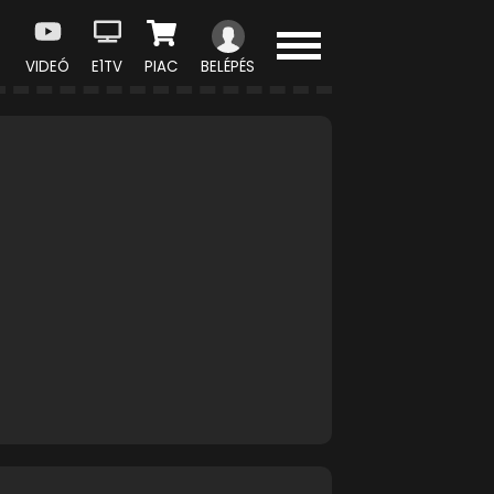
VIDEÓ
E1TV
PIAC
BELÉPÉS