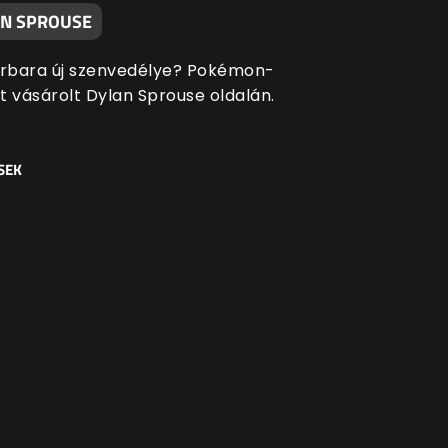
AN SPROUSE
arbara új szenvedélye? Pokémon-
t vásárolt Dylan Sprouse oldalán.
SEK