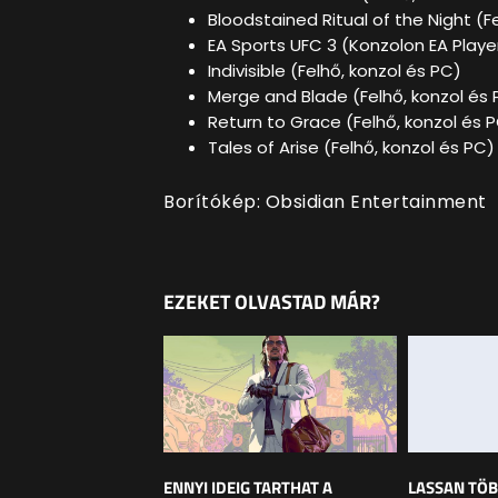
Bloodstained Ritual of the Night (F
EA Sports UFC 3 (Konzolon EA Playe
Indivisible (Felhő, konzol és PC)
Merge and Blade (Felhő, konzol és 
Return to Grace (Felhő, konzol és 
Tales of Arise (Felhő, konzol és PC)
Borítókép: Obsidian Entertainment
EZEKET OLVASTAD MÁR?
ENNYI IDEIG TARTHAT A
LASSAN TÖB