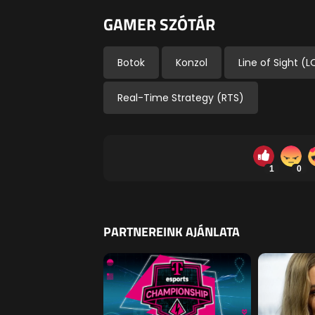
GAMER SZÓTÁR
Botok
Konzol
Line of Sight (L
Real-Time Strategy (RTS)
1
0
PARTNEREINK AJÁNLATA