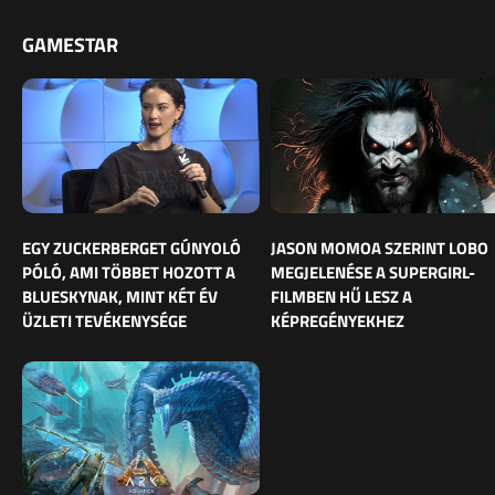
GAMESTAR
EGY ZUCKERBERGET GÚNYOLÓ
JASON MOMOA SZERINT LOBO
PÓLÓ, AMI TÖBBET HOZOTT A
MEGJELENÉSE A SUPERGIRL-
BLUESKYNAK, MINT KÉT ÉV
FILMBEN HŰ LESZ A
ÜZLETI TEVÉKENYSÉGE
KÉPREGÉNYEKHEZ