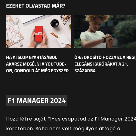
EZEKET OLVASTAD MÁR?
HA AI SLOP GYÁRTÁSÁBÓL
ÓRA OKOSÍTÓ HOZZA EL A RÉGI
AKARSZ MEGÉLNI A YOUTUBE-
ELEGÁNS KARÓRÁKAT A 21.
ON, GONDOLD ÁT MÉG EGYSZER
SZÁZADBA
F1 MANAGER 2024
Hozd létre saját F1-es csapatod az F1 Manager 202
keretében. Soha nem volt még ilyen átfogó a