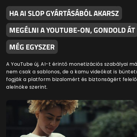
HA AI SLOP GYÁRTÁSÁBÓL AKARSZ
MEGÉLNI A YOUTUBE-ON, GONDOLD ÁT
MÉG EGYSZER
A YouTube új, AI-t érintő monetizációs szabályai m
nem csak a sablonos, de a kamu videókat is büntet
fogják a platform bizalomért és biztonságért felelő
alelnöke szerint.