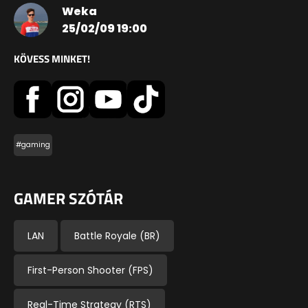
Weka
25/02/09 19:00
KÖVESS MINKET!
#gaming
GAMER SZÓTÁR
LAN
Battle Royale (BR)
First-Person Shooter (FPS)
Real-Time Strategy (RTS)