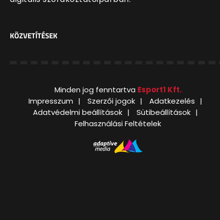
KÖZVETÍTÉSEK
Minden jog fenntartva
Esport1 Kft.
Impresszum
Szerzői jogok
Adatkezelés
Adatvédelmi beállítások
Sütibeállítások
Felhasználási Feltételek