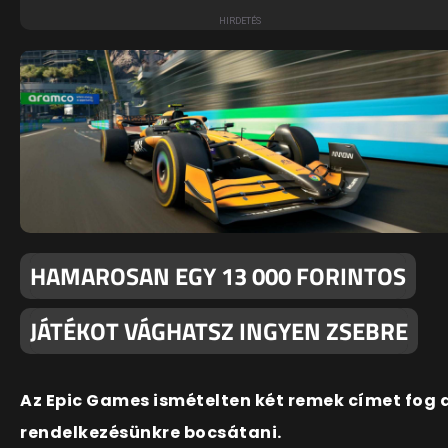
HAMAROSAN EGY 13 000 FORINTOS
JÁTÉKOT VÁGHATSZ INGYEN ZSEBRE
Az Epic Games ismételten két remek címet fog 
rendelkezésünkre bocsátani.