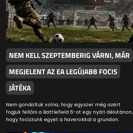
NEM KELL SZEPTEMBERIG VÁRNI, MÁR
MEGJELENT AZ EA LEGÚJABB FOCIS
JÁTÉKA
Nem gondoltuk volna, hogy egyszer még azért
fogjuk fellőni a Battlefield 6-ot egy nyári délutánon,
hogy focizzunk egyet a haverokkal a grundon.