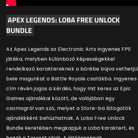
APEX LEGENDS: LOBA FREE UNLOCK
BUNDLE
Az Apex Legends az Electronic Arts ingyenes FPS
játéka, melyben különböző képességekkel
rendelkező karaktereknek a bőrébe bújva vethetjü
bele magunkat a Battle Royale csatákba. Ingyenes
c
ím révén jogos a kérdés, hogy mit keres az Epic
Games ajándékai között, de valójában egy
csomagról van szó, melyet a Store-ba látogatók
ajándékként behúzhatnak. A Loba Free Unlock
Bundle keretében megkapjuk a Loba karaktert, és
hozzá a Torrent skint. A játékosoknak