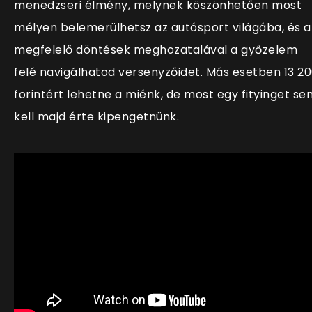
menedzseri élmény, melynek köszönhetően most
mélyen belemerülhetsz az autósport világába, és a
megfelelő döntések meghozatalával a győzelem
felé navigálhatod versenyzőidet. Más esetben 13 2
forintért lehetne a miénk, de most egy fityinget se
kell majd érte kipengetnünk.