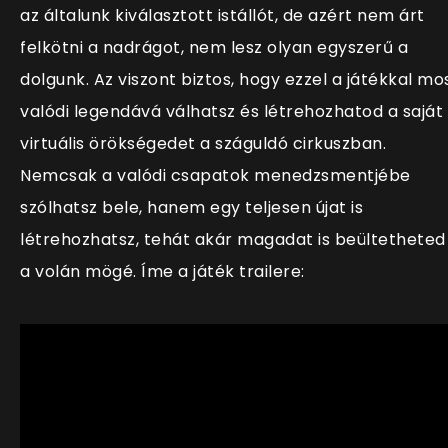
az általunk kiválasztott istállót, de azért nem árt
felkötni a nadrágot, nem lesz olyan egyszerű a
dolgunk. Az viszont biztos, hogy ezzel a játékkal mo
valódi legendává válhatsz és létrehozhatod a saját
virtuális örökségedet a száguldó cirkuszban.
Nemcsak a valódi csapatok menedzsmentjébe
szólhatsz bele, hanem egy teljesen újat is
létrehozhatsz, tehát akár magadat is beültetheted
a volán mögé. Íme a játék trailere: