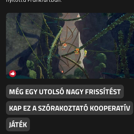
nyitotta Frankfurtban.
MÉG EGY UTOLSÓ NAGY FRISSÍTÉST
KAP EZ A SZÓRAKOZTATÓ KOOPERATÍV
JÁTÉK