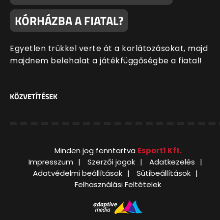
KÓRHÁZBA A FIATAL?
Egyetlen trükkel verte át a korlátozásokat, majd
majdnem belehalat a játékfüggőségbe a fiatal!
KÖZVETÍTÉSEK
Minden jog fenntartva
Esport1 Kft.
Impresszum
Szerzői jogok
Adatkezelés
Adatvédelmi beállítások
Sütibeállítások
Felhasználási Feltételek