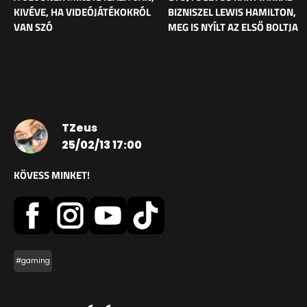
KIVÉVE, HA VIDEÓJÁTÉKOKRÓL
BIZNISZEL LEWIS HAMILTON,
VAN SZÓ
MEG IS NYÍLT AZ ELSŐ BOLTJA
TZeus
25/02/13 17:00
KÖVESS MINKET!
#gaming