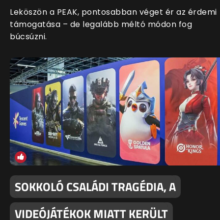
Leköszön a PEAK, pontosabban véget ér az érdemi
támogatása – de legalább méltó módon fog
búcsúzni.
SOKKOLÓ CSALÁDI TRAGÉDIA, A
VIDEÓJÁTÉKOK MIATT KERÜLT