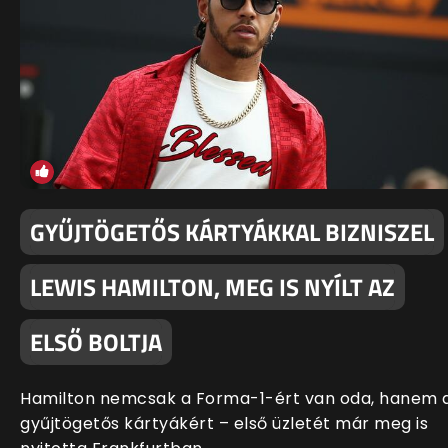
GYŰJTÖGETŐS KÁRTYÁKKAL BIZNISZEL
LEWIS HAMILTON, MEG IS NYÍLT AZ
ELSŐ BOLTJA
Hamilton nemcsak a Forma-1-ért van oda, hanem 
gyűjtögetős kártyákért – első üzletét már meg is