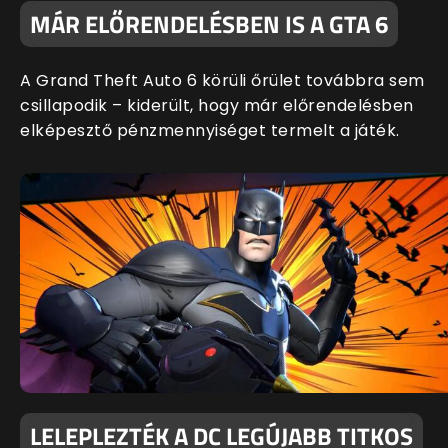
MÁR ELŐRENDELÉSBEN IS A GTA 6
A Grand Theft Auto 6 körüli őrület továbbra sem
csillapodik – kiderült, hogy már előrendelésben
elképesztő pénzmennyiséget termelt a játék.
LELEPLEZTÉK A DC LEGÚJABB TITKOS