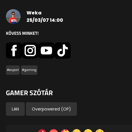
Weka
25/03/07 14:00
KÖVESS MINKET!
#esport
#gaming
GAMER SZÓTÁR
LAN
Overpowered (OP)