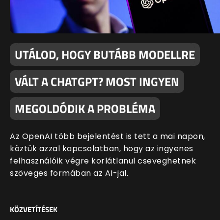
UTÁLOD, HOGY BUTÁBB MODELLRE
VÁLT A CHATGPT? MOST INGYEN
MEGOLDÓDIK A PROBLÉMA
Az OpenAI több bejelentést is tett a mai napon,
köztük azzal kapcsolatban, hogy az ingyenes
felhasználóik végre korlátlanul cseveghetnek
szöveges formában az AI-jal.
KÖZVETÍTÉSEK