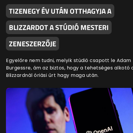
TIZENEGY ÉV UTÁN OTTHAGYJA A
BLIZZARDOT A STÚDIÓ MESTERI
ZENESZERZŐJE
Egyelőre nem tudni, melyik stúdió csapott le Adam
Burgessre, ám az biztos, hogy a tehetséges alkotó 
Blizzardnál óriási űrt hagy maga után.