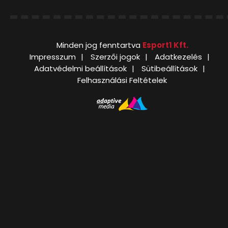
Minden jog fenntartva
Esport1 Kft.
Impresszum
Szerzői jogok
Adatkezelés
Adatvédelmi beállítások
Sütibeállítások
Felhasználási Feltételek