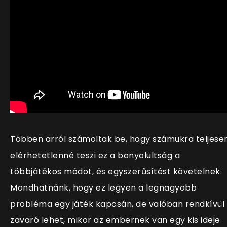
Többen arról számoltak be, hogy számukra teljese
elérhetetlenné teszi ez a bonyolultság a
többjátékos módot, és egyszerűs
ítést követelnek.
Mondhatnánk, hogy ez legyen a legnagyobb
probléma egy játék kapcsán, de valóban rendkívül
zavaró lehet, mikor az embernek van egy kis ideje