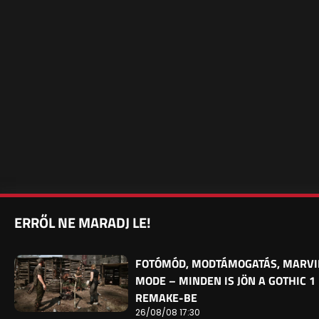
ERRŐL NE MARADJ LE!
FOTÓMÓD, MODTÁMOGATÁS, MARVI
MODE – MINDEN IS JÖN A GOTHIC 1
REMAKE-BE
26/08/08 17:30