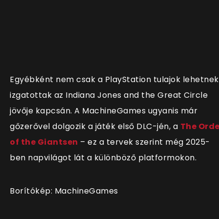
Egyébként nem csak a PlayStation tulajok lehetnek
izgatottak az Indiana Jones and the Great Circle
jövője kapcsán. A MachineGames ugyanis már
gőzerővel dolgozik a játék első DLC-jén, a
The Orde
of the Giantsen
– ez a tervek szerint még 2025-
ben napvilágot lát a különböző platformokon.
Borítókép: MachineGames