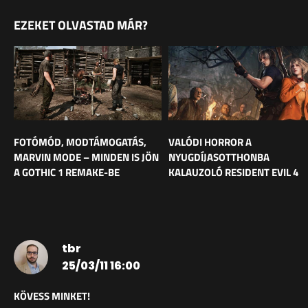
EZEKET OLVASTAD MÁR?
FOTÓMÓD, MODTÁMOGATÁS,
VALÓDI HORROR A
MARVIN MODE – MINDEN IS JÖN
NYUGDÍJASOTTHONBA
A GOTHIC 1 REMAKE-BE
KALAUZOLÓ RESIDENT EVIL 4
tbr
25/03/11 16:00
KÖVESS MINKET!