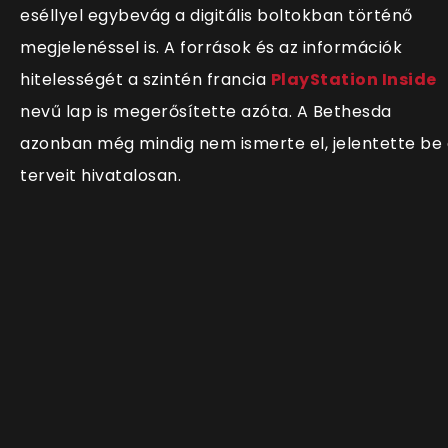
eséllyel egybevág a digitális boltokban történő
megjelenéssel is. A források és az információk
hitelességét a szintén francia
PlayStation Inside
nevű lap is megerősítette azóta. A Bethesda
azonban még mindig nem ismerte el, jelentette be
terveit hivatalosan.