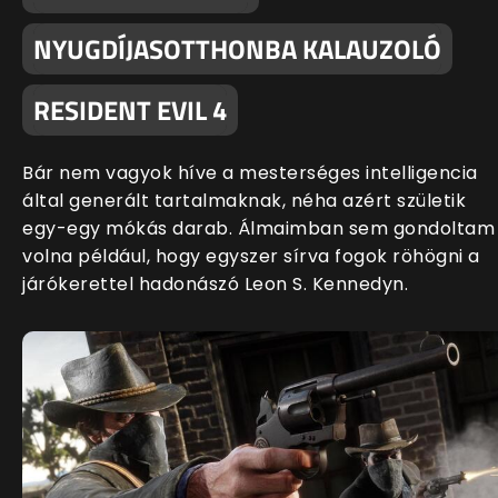
NYUGDÍJASOTTHONBA KALAUZOLÓ
RESIDENT EVIL 4
Bár nem vagyok híve a mesterséges intelligencia
által generált tartalmaknak, néha azért születik
egy-egy mókás darab. Álmaimban sem gondoltam
volna például, hogy egyszer sírva fogok röhögni a
járókerettel hadonászó Leon S. Kennedyn.