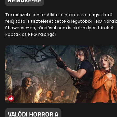
Természetesen az Alkimia Interactive nagysikerű
felújítása is tiszteletét tette a legutóbbi THQ Nordi
Showcase-en, ráadásul nem is akármilyen híreket
kaptak az RPG rajongói.
VALÓDI HORROR A