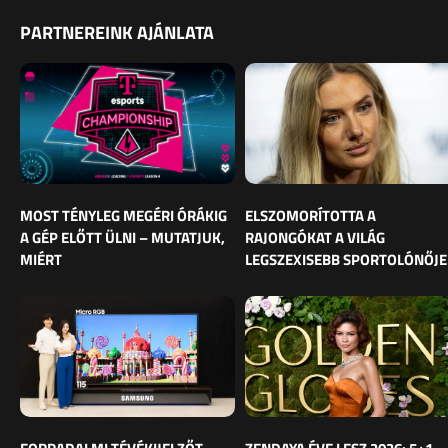
PARTNEREINK AJÁNLATA
MOST TÉNYLEG MEGÉRI ÓRÁKIG
ELSZOMORÍTOTTA A
A GÉP ELŐTT ÜLNI – MUTATJUK,
RAJONGÓKAT A VILÁG
MIÉRT
LEGSZEXISEBB SPORTOLÓNŐJE