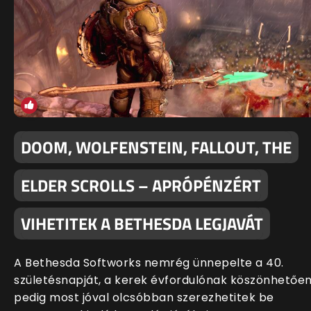
DOOM, WOLFENSTEIN, FALLOUT, THE
ELDER SCROLLS – APRÓPÉNZÉRT
VIHETITEK A BETHESDA LEGJAVÁT
A Bethesda Softworks nemrég ünnepelte a 40.
születésnapját, a kerek évfordulónak köszönhetőe
pedig most jóval olcsóbban szerezhetitek be