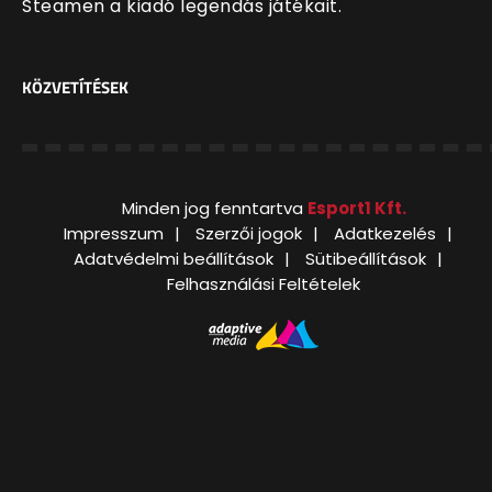
Steamen a kiadó legendás játékait.
KÖZVETÍTÉSEK
Minden jog fenntartva
Esport1 Kft.
Impresszum
Szerzői jogok
Adatkezelés
Adatvédelmi beállítások
Sütibeállítások
Felhasználási Feltételek