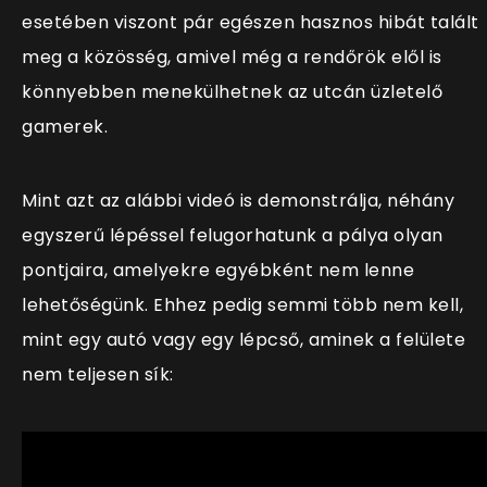
esetében viszont pár egészen hasznos hibát talált
meg a közösség, amivel még a rendőrök elől is
könnyebben menekülhetnek az utcán üzletelő
gamerek.
Mint azt az alábbi videó is demonstrálja, néhány
egyszerű lépéssel felugorhatunk a pálya olyan
pontjaira, amelyekre egyébként nem lenne
lehetőségünk. Ehhez pedig semmi több nem kell,
mint egy autó vagy egy lépcső, aminek a felülete
nem teljesen sík: