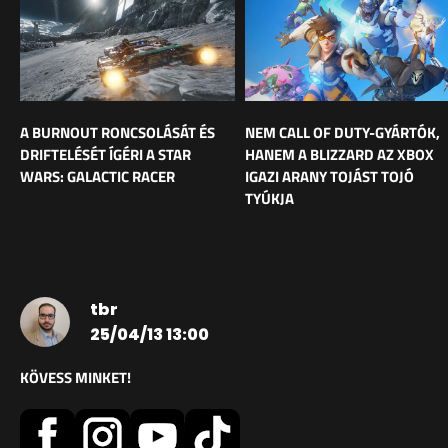
A BURNOUT RONCSOLÁSÁT ÉS
NEM CALL OF DUTY-GYÁRTÓK,
DRIFTELÉSÉT ÍGÉRI A STAR
HANEM A BLIZZARD AZ XBOX
WARS: GALACTIC RACER
IGAZI ARANY TOJÁST TOJÓ
TYÚKJA
tbr
25/04/13 13:00
KÖVESS MINKET!