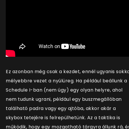
Ez azonban még csak a kezdet, ennél ugyanis sokka
mélyebbre vezet a nyúlüreg. Ha például beállunk a
Schedule I-ban (nem úgy) egy olyan helyre, ahol
nem tudunk ugrani, például egy buszmegállóban
található padra vagy egy ajtóba, akkor akár a
skybox tetejére is felrepülhetünk. Az a taktika is
működik, hogy egy mozgatható tárgyra állunk rá, é