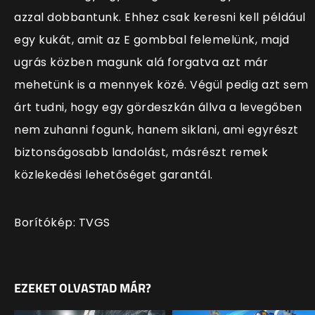
azzal dobbantunk. Ehhez csak keresni kell például
egy kukát, amit az E gombbal felemelünk, majd
ugrás közben magunk alá forgatva azt már
mehetünk is a mennyek közé. Végül pedig azt sem
árt tudni, hogy egy gördeszkán állva a levegőben
nem zuhanni fogunk, hanem siklani, ami egyrészt
biztonságosabb landolást, másrészt remek
közlekedési lehetőséget garantál.
Borítókép: TVGS
EZEKET OLVASTAD MÁR?