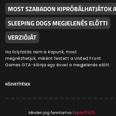
MOST SZABADON KIPRÓBÁLHATJÁTOK 
SLEEPING DOGS MEGJELENÉS ELŐTTI
VERZIÓJÁT
Ha folytatás nem is kapunk, most
megnézhetjük, miként festett a United Front
Games GTA-klónja egy évvel a megjelenés előtt.
KÖZVETÍTÉSEK
Minden jog fenntartva
Esport1 Kft.