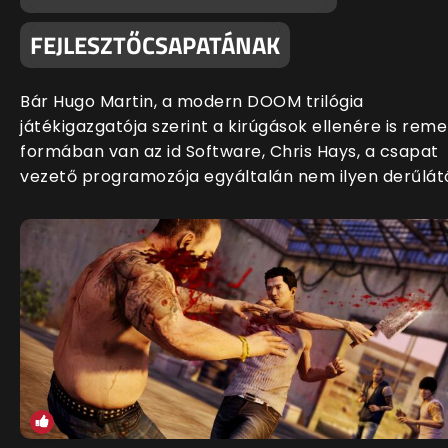
FEJLESZTŐCSAPATÁNAK
Bár Hugo Martin, a modern DOOM trilógia
játékigazgatója szerint a kirúgások ellenére is rem
formában van az id Software, Chris Hays, a csapat
vezető programozója egyáltalán nem ilyen derűlát