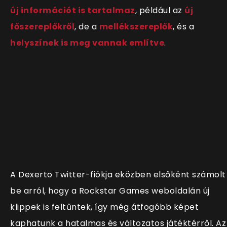
új információt is tartalmaz
, például az
új
főszereplőkről
, de a
mellékszereplők
, és a
helyszínek is meg vannak említve
.
A Dexerto Twitter-fiókja eközben elsőként számolt
be arról, hogy a Rockstar Games weboldalán új
klippek is feltűntek, így még átfogóbb képet
kaphatunk a hatalmas és változatos játéktérről. Az