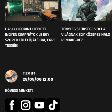
HA 9000 FORINT HELYETT
TÉNYLEG SZÜKSÉGE VOLT A
INGYEN CSAPNÁTOK LE EGY
VILÁGNAK EGY KÖZEPES HALO
SZUPER TÚLÉLŐJÁTÉKRA, ERRE
REMAKE-RE?
TESSÉK!
TZeus
25/05/08 12:00
KÖVESS MINKET!