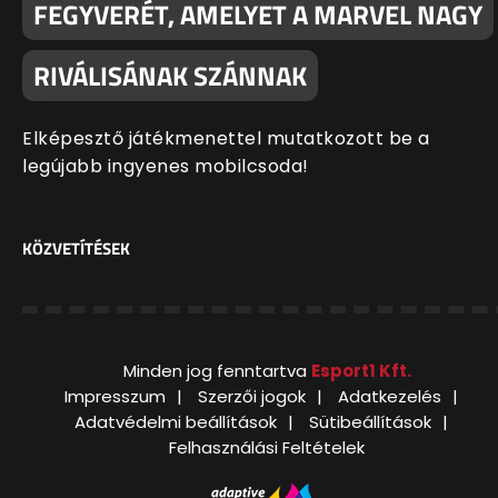
FEGYVERÉT, AMELYET A MARVEL NAGY
RIVÁLISÁNAK SZÁNNAK
Elképesztő játékmenettel mutatkozott be a
legújabb ingyenes mobilcsoda!
KÖZVETÍTÉSEK
Minden jog fenntartva
Esport1 Kft.
Impresszum
Szerzői jogok
Adatkezelés
Adatvédelmi beállítások
Sütibeállítások
Felhasználási Feltételek