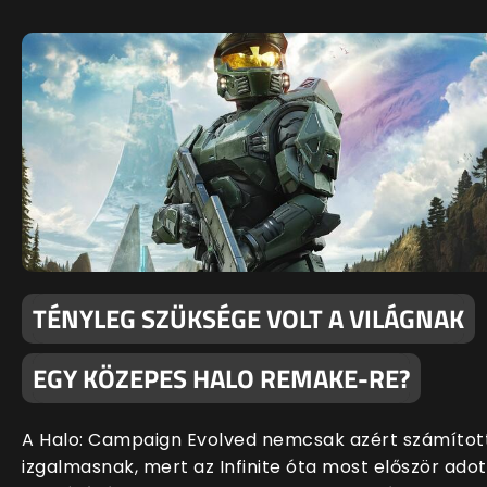
TÉNYLEG SZÜKSÉGE VOLT A VILÁGNAK
EGY KÖZEPES HALO REMAKE-RE?
A Halo: Campaign Evolved nemcsak azért számítot
izgalmasnak, mert az Infinite óta most először adot