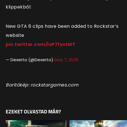
klippekből:
New GTA 6 clips have been added to Rockstar’s
website
pic.twitter.com/lsP7fyxtMT
— Dexerto (@Dexerto)
May 7, 2025
Borítókép: rockstargames.com
EZEKET OLVASTAD MÁR?