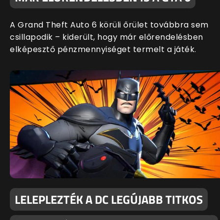
A Grand Theft Auto 6 körüli őrület továbbra sem
csillapodik – kiderült, hogy már előrendelésben
elképesztő pénzmennyiséget termelt a játék.
LELEPLEZTÉK A DC LEGÚJABB TITKOS