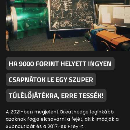
HA 9000 FORINT HELYETT INGYEN
CSAPNÁTOK LE EGY SZUPER
TÚLÉLŐJÁTÉKRA, ERRE TESSÉK!
A 2021-ben megjelent Breathedge leginkább
azoknak fogja elcsavarni a fejét, akik imádják a
Subnauticát és a 2017-es Prey-t.