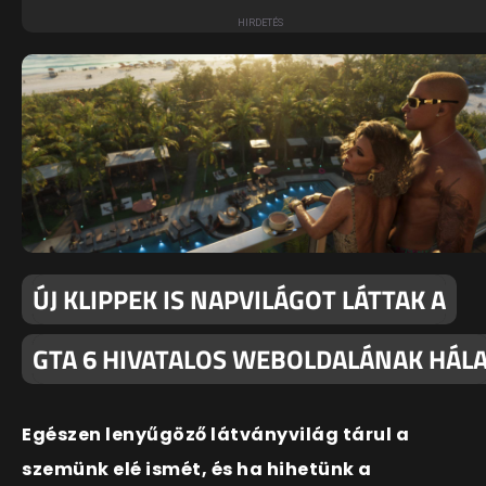
ÚJ KLIPPEK IS NAPVILÁGOT LÁTTAK A
GTA 6 HIVATALOS WEBOLDALÁNAK HÁL
Egészen lenyűgöző látványvilág tárul a
szemünk elé ismét, és ha hihetünk a