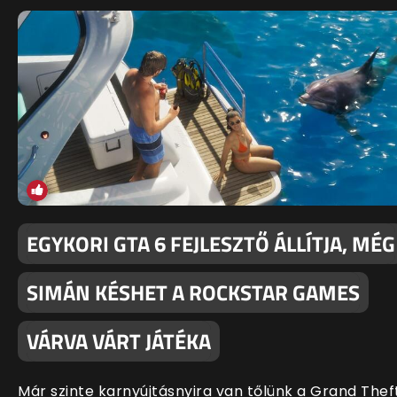
EGYKORI GTA 6 FEJLESZTŐ ÁLLÍTJA, MÉG
SIMÁN KÉSHET A ROCKSTAR GAMES
VÁRVA VÁRT JÁTÉKA
Már szinte karnyújtásnyira van tőlünk a Grand Thef