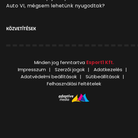
Auto VI, mégsem lehetünk nyugodtak?
KÖZVETÍTÉSEK
Minden jog fenntartva
Esport1 Kft.
Impresszum
Szerzői jogok
Adatkezelés
Adatvédelmi beállítások
Sütibeállítások
Felhasználási Feltételek