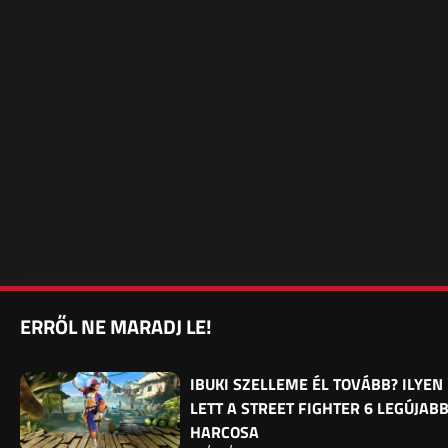
ERRŐL NE MARADJ LE!
IBUKI SZELLEME ÉL TOVÁBB? ILYEN
LETT A STREET FIGHTER 6 LEGÚJAB
HARCOSA