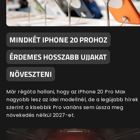
MINDKÉT IPHONE 20 PROHOZ
ÉRDEMES HOSSZABB UJJAKAT
NÖVESZTENI
Már régóta hallani, hogy az iPhone 20 Pro Max
nagyobb lesz az idei modellnél, de a legújabb hírek
szerint a kisebbik Pro variáns sem ússza meg
növekedés nélkül 2027-et.