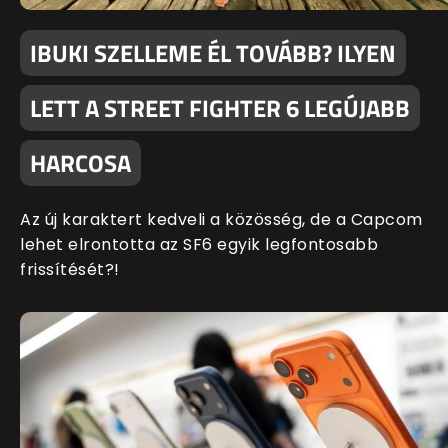
IBUKI SZELLEME ÉL TOVÁBB? ILYEN
LETT A STREET FIGHTER 6 LEGÚJABB
HARCOSA
Az új karaktert kedveli a közösség, de a Capcom
lehet elrontotta az SF6 egyik legfontosabb
frissítését?!