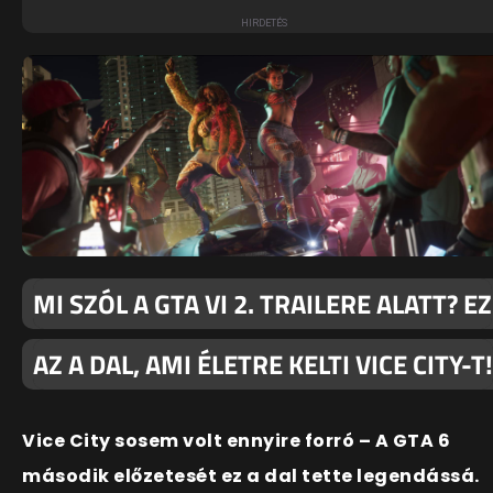
MI SZÓL A GTA VI 2. TRAILERE ALATT? EZ
AZ A DAL, AMI ÉLETRE KELTI VICE CITY-T!
Vice City sosem volt ennyire forró – A GTA 6
második előzetesét ez a dal tette legendássá.