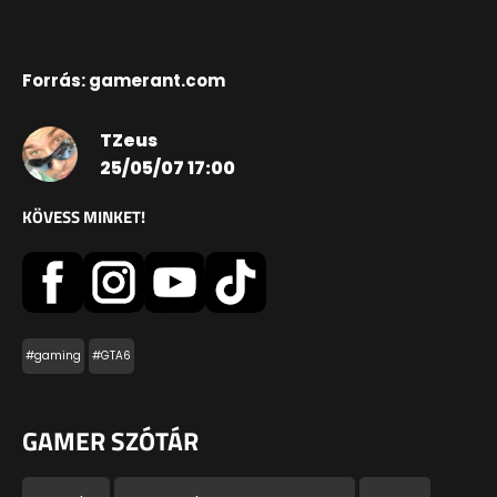
Forrás: gamerant.com
TZeus
25/05/07 17:00
KÖVESS MINKET!
#gaming
#GTA6
GAMER SZÓTÁR