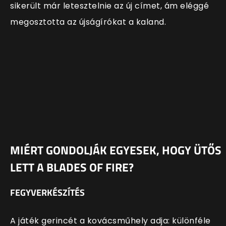
sikerült már letesztelnie az új címet, ám eléggé
megosztotta az újságírókat a kaland.
MIÉRT GONDOLJÁK EGYESEK, HOGY ÜTŐS
LETT A BLADES OF FIRE?
FEGYVERKÉSZÍTÉS
A játék gerincét a kovácsműhely adja: különféle