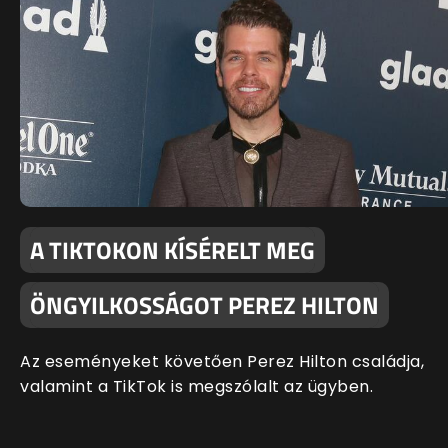
A TIKTOKON KÍSÉRELT MEG
ÖNGYILKOSSÁGOT PEREZ HILTON
Az eseményeket követően Perez Hilton családja,
valamint a TikTok is megszólalt az ügyben.