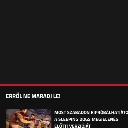
ERRŐL NE MARADJ LE!
MOST SZABADON KIPRÓBÁLHATJÁT
A SLEEPING DOGS MEGJELENÉS
ELŐTTI VERZIÓJÁT