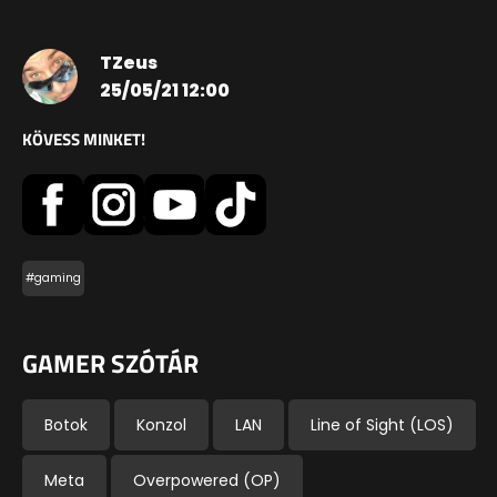
TZeus
25/05/21 12:00
KÖVESS MINKET!
#gaming
GAMER SZÓTÁR
Botok
Konzol
LAN
Line of Sight (LOS)
Meta
Overpowered (OP)