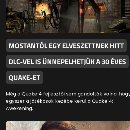
MOSTANTÓL EGY ELVESZETTNEK HITT
DLC-VEL IS ÜNNEPELHETJÜK A 30 ÉVES
QUAKE-ET
Még a Quake 4 fejlesztői sem gondolták volna, hog
egyszer a játékosok kezébe kerül a Quake 4:
Awekening.