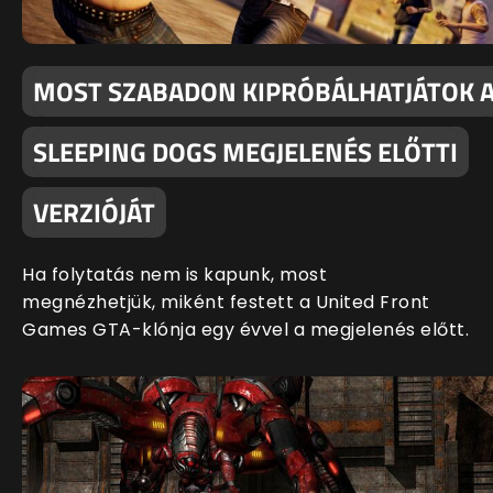
MOST SZABADON KIPRÓBÁLHATJÁTOK 
SLEEPING DOGS MEGJELENÉS ELŐTTI
VERZIÓJÁT
Ha folytatás nem is kapunk, most
megnézhetjük, miként festett a United Front
Games GTA-klónja egy évvel a megjelenés előtt.