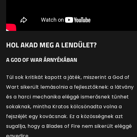
HOL AKAD MEG A LENDÜLET?
A GOD OF WAR ÁRNYÉKÁBAN
Túl sok kritikát kapott a játék, miszerint a God of
Wart sikerült lemásolnia a fejlesztőknek: a látvány
és a harci mechanika eléggé ismerősnek tűnhet
sokaknak, mintha Kratos kölcsönadta volna a
fejszéjét egy kovácsnak. Ez a közösségnek azt
sugallja, hogy a Blades of Fire nem sikerült eléggé
egyedire.