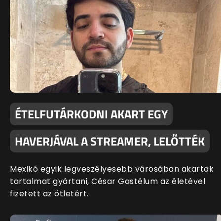
ÉTELFUTÁRKODNI AKART EGY
HAVERJÁVAL A STREAMER, LELŐTTÉK
Mexikó egyik legveszélyesebb városában akartak
tartalmat gyártani, César Gastélum az életével
fizetett az ötletért.