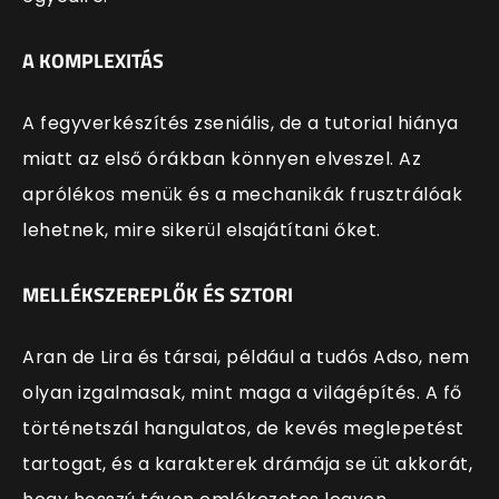
A KOMPLEXITÁS
A fegyverkészítés zseniális, de a tutorial hiánya
miatt az első órákban könnyen elveszel. Az
aprólékos menük és a mechanikák frusztrálóak
lehetnek, mire sikerül elsajátítani őket.
MELLÉKSZEREPLŐK ÉS SZTORI
Aran de Lira és társai, például a tudós Adso, nem
olyan izgalmasak, mint maga a világépítés. A fő
történetszál hangulatos, de kevés meglepetést
tartogat, és a karakterek drámája se üt akkorát,