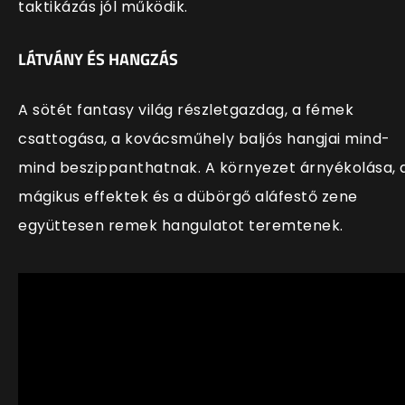
taktikázás jól működik.
LÁTVÁNY ÉS HANGZÁS
A sötét fantasy világ részletgazdag, a fémek
csattogása, a kovácsműhely baljós hangjai mind-
mind beszippanthatnak. A környezet árnyékolása, 
mágikus effektek és a dübörgő aláfestő zene
együttesen remek hangulatot teremtenek.