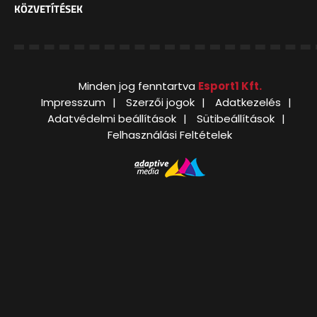
KÖZVETÍTÉSEK
Minden jog fenntartva
Esport1 Kft.
Impresszum
Szerzői jogok
Adatkezelés
Adatvédelmi beállítások
Sütibeállítások
Felhasználási Feltételek