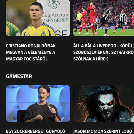
CRISTIANO RONALDÓNAK
ÁLL A BÁL A LIVERPOOL KÖRÜL,
MEGVAN A VÉLEMÉNYE A
SZOBOSZLAIÉKNÁL SZTRÁJKRÓ
MAGYAR FOCISTÁRÓL
SZÓLNAK A HÍREK
GAMESTAR
EGY ZUCKERBERGET GÚNYOLÓ
JASON MOMOA SZERINT LOBO