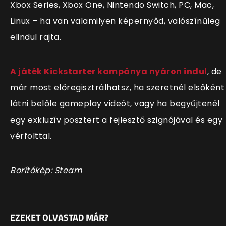
Xbox Series, Xbox One, Nintendo Switch, PC, Mac,
Linux – ha van valamilyen képernyőd, valószínűleg
elindul rajta.
A játék Kickstarter kampánya nyáron indul
, de
már most előregisztrálhatsz, ha szeretnél elsőként
látni belőle gameplay videót, vagy ha begyűjtenél
egy exkluzív posztert a fejlesztő szignójával és egy
vérfolttal.
Borítókép: Steam
EZEKET OLVASTAD MÁR?