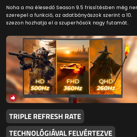
Noha a ma élesedő Season 9.5 frissítésben még n
szerepel a funkció, az adatbányászok szerint a 10.
szezon hozhatja el a szuperhősök nagy futamát.
TRIPLE REFRESH RATE
TECHNOLÓGIÁVAL FELVÉRTEZVE