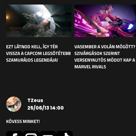
EZT LÁTNOD KELL, ÍGY TÉR
VASEMBER A VOLÁN MÖGÖTT?
VISSZA A CAPCOM LEGSÖTÉTEBB
SZIVÁRGÁSOK SZERINT
SZAMURÁJOS LEGENDÁJA!
VERSENYAUTÓS MÓDOT KAP A
MARVEL RIVALS
TZeus
25/06/13 14:00
KÖVESS MINKET!