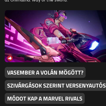
az Onimusha: Way of the Sword.
VASEMBER A VOLÁN MÖGÖTT?
SZIVÁRGÁSOK SZERINT VERSENYAUTÓS
MÓDOT KAP A MARVEL RIVALS