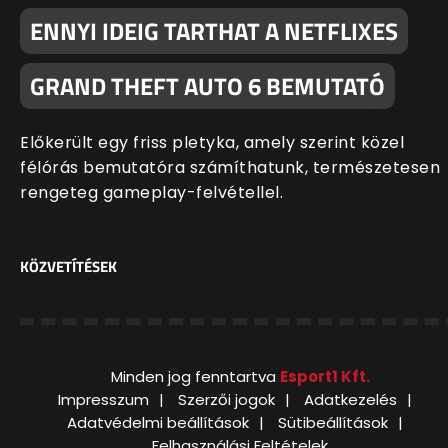
ENNYI IDEIG TARTHAT A NETFLIXES
GRAND THEFT AUTO 6 BEMUTATÓ
Előkerült egy friss pletyka, amely szerint közel
félórás bemutatóra számíthatunk, természetesen
rengeteg gameplay-felvétellel.
KÖZVETÍTÉSEK
Minden jog fenntartva
Esport1 Kft.
Impresszum
Szerzői jogok
Adatkezelés
Adatvédelmi beállítások
Sütibeállítások
Felhasználási Feltételek