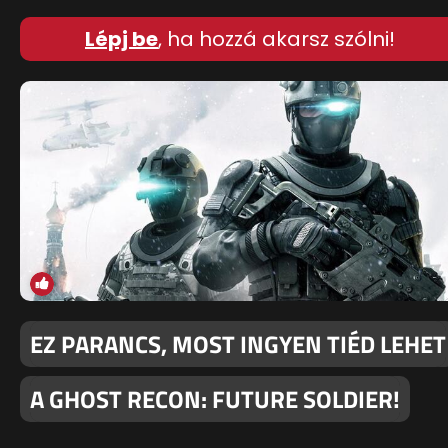
Lépj be
, ha hozzá akarsz szólni!
EZ PARANCS, MOST INGYEN TIÉD LEHET
A GHOST RECON: FUTURE SOLDIER!