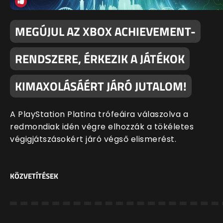
MEGÚJUL AZ XBOX ACHIEVEMENT-
RENDSZERE, ÉRKEZIK A JÁTÉKOK
KIMAXOLÁSÁÉRT JÁRÓ JUTALOM!
A PlayStation Platina trófeáira válaszolva a
redmondiak idén végre elhozzák a tökéletes
végigjátszásokért járó végső elismerést.
KÖZVETÍTÉSEK