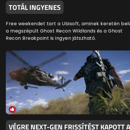
TOTÁL INGYENES
Free weekendet tart a Ubisoft, aminek keretén bel
a megszépült Ghost Recon Wildlands és a Ghost
Recon Breakpoint is ingyen játszható.
VÉGRE NEXT-GEN FRISSÍTÉST KAPOTT 