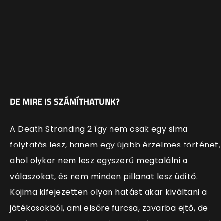
DE MIRE IS SZÁMÍTHATUNK?
A Death Stranding 2 így nem csak egy sima
folytatás lesz, hanem egy újabb érzelmes történet,
ahol olykor nem lesz egyszerű megtalálni a
válaszokat, és nem minden pillanat lesz üdítő.
Kojima kifejezetten olyan hatást akar kiváltani a
játékosokból, ami elsőre furcsa, zavarba ejtő, de