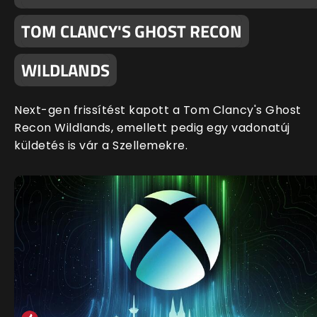
TOM CLANCY'S GHOST RECON
WILDLANDS
Next-gen frissítést kapott a Tom Clancy's Ghost
Recon Wildlands, emellett pedig egy vadonatúj
küldetés is vár a Szellemekre.