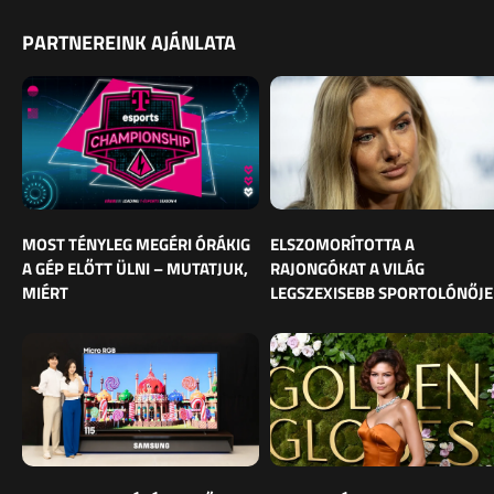
PARTNEREINK AJÁNLATA
MOST TÉNYLEG MEGÉRI ÓRÁKIG
ELSZOMORÍTOTTA A
A GÉP ELŐTT ÜLNI – MUTATJUK,
RAJONGÓKAT A VILÁG
MIÉRT
LEGSZEXISEBB SPORTOLÓNŐJE