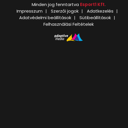
Minden jog fenntartva
Esport1 Kft.
Impresszum
Szerzői jogok
Adatkezelés
Adatvédelmi beállítások
Sütibeállítások
Felhasználási Feltételek