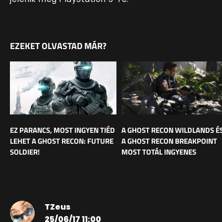
EZEKET OLVASTAD MÁR?
EZ PARANCS, MOST INGYEN TIÉD
A GHOST RECON WILDLANDS É
LEHET A GHOST RECON: FUTURE
A GHOST RECON BREAKPOINT
SOLDIER!
MOST TOTÁL INGYENES
TZeus
25/06/17 11:00