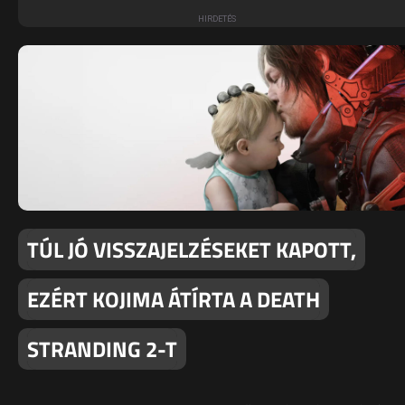
TÚL JÓ VISSZAJELZÉSEKET KAPOTT,
EZÉRT KOJIMA ÁTÍRTA A DEATH
STRANDING 2-T