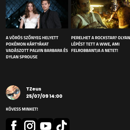
A VÖRÖS SZŐNYEG HELYETT
PERELHET A ROCKSTAR? OLYAN
POKÉMON KÁRTYÁKAT
LÉPÉST TETT A WWE, AMI
VADÁSZOTT PALVIN BARBARA ÉS
FELROBBANTJA A NETET!
DYLAN SPROUSE
TZeus
25/07/09 14:00
KÖVESS MINKET!