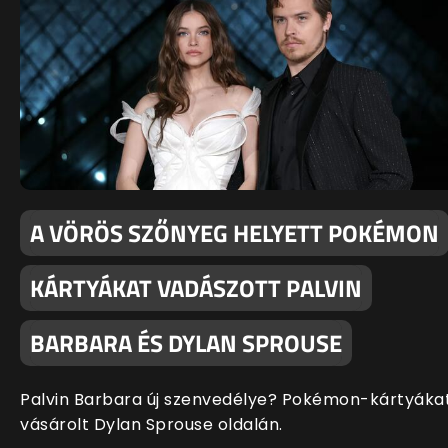
A VÖRÖS SZŐNYEG HELYETT POKÉMON
KÁRTYÁKAT VADÁSZOTT PALVIN
BARBARA ÉS DYLAN SPROUSE
Palvin Barbara új szenvedélye? Pokémon-kártyáka
vásárolt Dylan Sprouse oldalán.