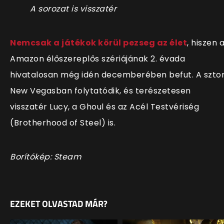
A sorozat is visszatér
Nemcsak a játékok körül pezseg az élet
, hiszen 
Amazon élőszereplős szériájának 2. évada
hivatalosan még idén decemberében befut. A sztor
New Vegasban folytatódik, és terészetesen
visszatér Lucy, a Ghoul és az Acél Testvériség
(Brotherhood of Steel) is.
Borítókép: Steam
EZEKET OLVASTAD MÁR?