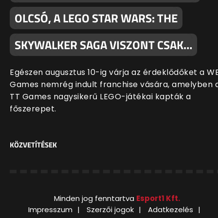
OLCSÓ, A LEGO STAR WARS: THE
SKYWALKER SAGA VISZONT CSAK…
Egészen augusztus 10-ig várja az érdeklődőket a W
Games nemrég indult franchise vására, amelyben 
TT Games nagysikerű LEGO-játékai kapták a
főszerepet.
KÖZVETÍTÉSEK
Minden jog fenntartva
Esport1 Kft.
Impresszum
Szerzői jogok
Adatkezelés