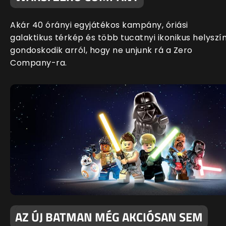
Akár 40 órányi egyjátékos kampány, óriási
galaktikus térkép és több tucatnyi ikonikus helyszí
gondoskodik arról, hogy ne unjunk rá a Zero
Company-ra.
AZ ÚJ BATMAN MÉG AKCIÓSAN SEM