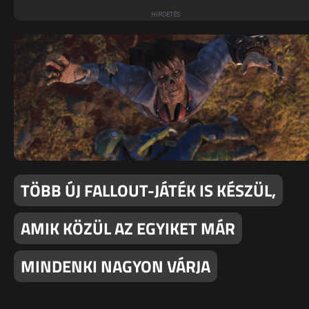
TÖBB ÚJ FALLOUT-JÁTÉK IS KÉSZÜL,
AMIK KÖZÜL AZ EGYIKET MÁR
MINDENKI NAGYON VÁRJA