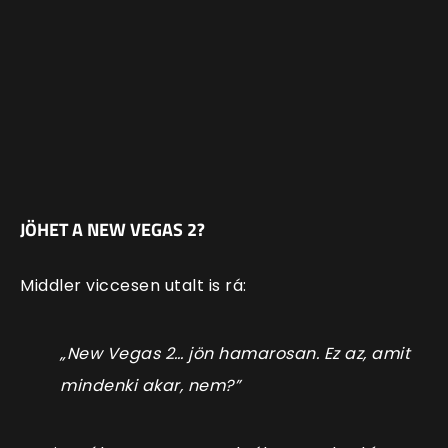
JÖHET A NEW VEGAS 2?
Middler viccesen utalt is rá:
„New Vegas 2… jön hamarosan. Ez az, amit
mindenki akar, nem?”