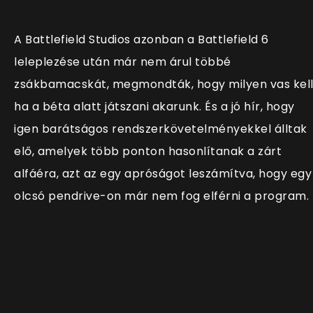
A Battlefield Studios azonban a Battlefield 6
leleplezése után már nem árul többé
zsákbamacskát, megmondták, hogy milyen vas kell
ha a béta alatt játszani akarunk. És a jó hír, hogy
igen barátságos rendszerkövetelményekkel álltak
elő, amelyek több ponton hasonlítanak a zárt
alfáéra, azt az egy apróságot leszámítva, hogy egy
olcsó pendrive-on már nem fog elférni a program.