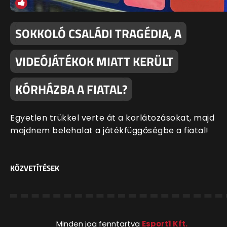
SOKKOLÓ CSALÁDI TRAGÉDIA, A
VIDEÓJÁTÉKOK MIATT KERÜLT
KÓRHÁZBA A FIATAL?
Egyetlen trükkel verte át a korlátozásokat, majd
majdnem belehalat a játékfüggőségbe a fiatal!
KÖZVETÍTÉSEK
Minden jog fenntartva
Esport1 Kft.