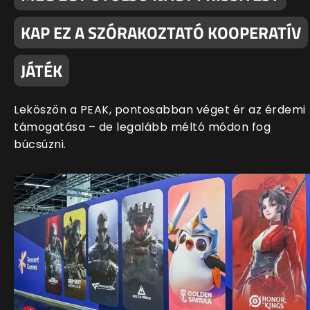
KAP EZ A SZÓRAKOZTATÓ KOOPERATÍV
JÁTÉK
Leköszön a PEAK, pontosabban véget ér az érdemi
támogatása – de legalább méltó módon fog
búcsúzni.