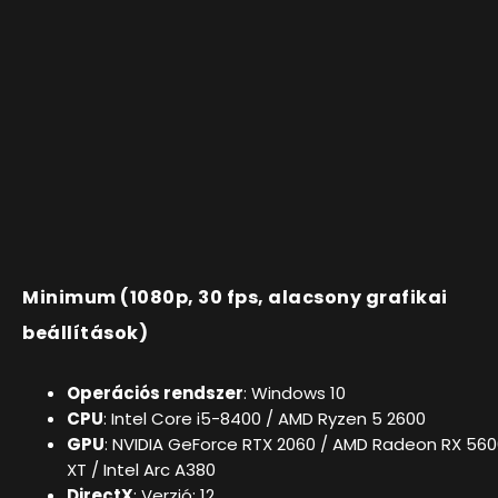
Minimum (1080p, 30 fps, alacsony grafikai
beállítások)
Operációs rendszer
: Windows 10
CPU
: Intel Core i5-8400 / AMD Ryzen 5 2600
GPU
: NVIDIA GeForce RTX 2060 / AMD Radeon RX 56
XT / Intel Arc A380
DirectX
: Verzió: 12