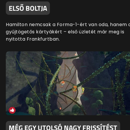
ELSŐ BOLTJA
Hamilton nemcsak a Forma-1-ért van oda, hanem 
gyűjtögetős kártyákért – első üzletét már meg is
nyitotta Frankfurtban.
MÉG EGY UTOLSÓ NAGY FRISSÍTÉST