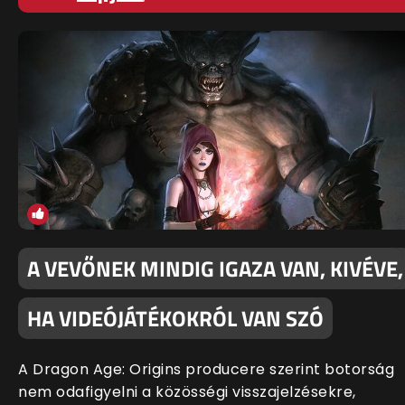
A VEVŐNEK MINDIG IGAZA VAN, KIVÉVE,
HA VIDEÓJÁTÉKOKRÓL VAN SZÓ
A Dragon Age: Origins producere szerint botorság
nem odafigyelni a közösségi visszajelzésekre,