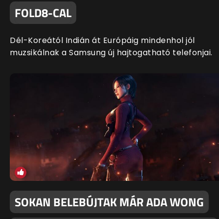
FOLD8-CAL
Dél-Koreától Indián át Európáig mindenhol jól
muzsikálnak a Samsung új hajtogatható telefonjai.
SOKAN BELEBÚJTAK MÁR ADA WONG