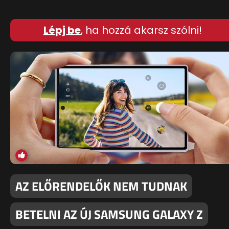
Lépj be
, ha hozzá akarsz szólni!
AZ ELŐRENDELŐK NEM TUDNAK
BETELNI AZ ÚJ SAMSUNG GALAXY Z