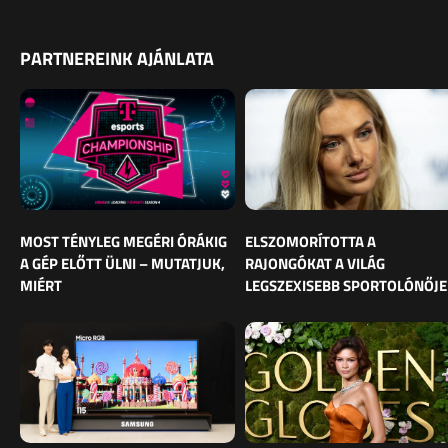
PARTNEREINK AJÁNLATA
MOST TÉNYLEG MEGÉRI ÓRÁKIG
ELSZOMORÍTOTTA A
A GÉP ELŐTT ÜLNI – MUTATJUK,
RAJONGÓKAT A VILÁG
MIÉRT
LEGSZEXISEBB SPORTOLÓNŐJE