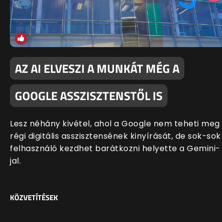
AZ AI ELVESZI A MUNKÁT MÉG A
GOOGLE ASSZISZTENSTŐL IS
Lesz néhány kivétel, ahol a Google nem teheti meg
régi digitális asszisztensének kinyírását, de sok-sok
felhasználó kezdhet barátkozni helyette a Gemini-
jal.
KÖZVETÍTÉSEK