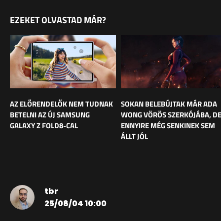
EZEKET OLVASTAD MÁR?
AZ ELŐRENDELŐK NEM TUDNAK
SOKAN BELEBÚJTAK MÁR ADA
BETELNI AZ ÚJ SAMSUNG
WONG VÖRÖS SZERKÓJÁBA, D
GALAXY Z FOLD8-CAL
ENNYIRE MÉG SENKINEK SEM
ÁLLT JÓL
tbr
25/08/04 10:00