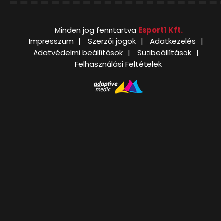
Minden jog fenntartva
Esport1 Kft.
Impresszum
Szerzői jogok
Adatkezelés
Adatvédelmi beállítások
Sütibeállítások
Felhasználási Feltételek