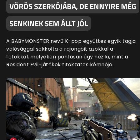
VÖRÖS SZERKÓJÁBA, DE ENNYIRE MÉG
SENKINEK SEM ÁLLT JÓL
A BABYMONSTER nevű K-pop együttes egyik tagja
valósággal sokkolta a rajongóit azokkal a
fotókkal, melyeken pontosan úgy néz ki, mint a
Resident Evil-játékok titokzatos kémnője.