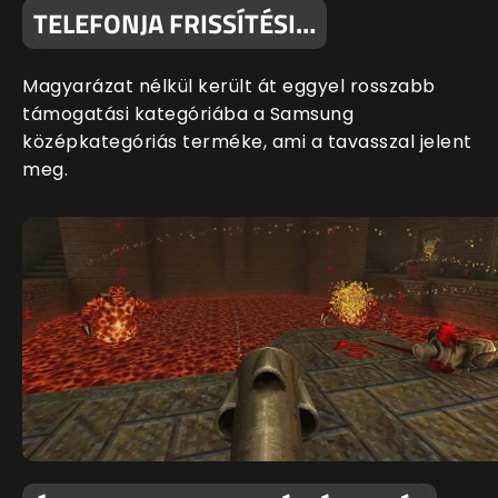
TELEFONJA FRISSÍTÉSI…
Magyarázat nélkül került át eggyel rosszabb
támogatási kategóriába a Samsung
középkategóriás terméke, ami a tavasszal jelent
meg.