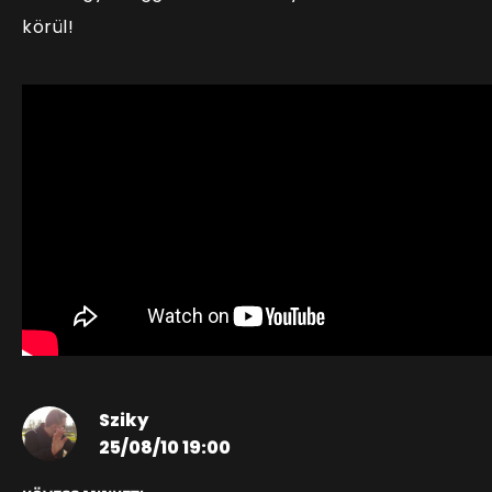
körül!
Sziky
25/08/10 19:00