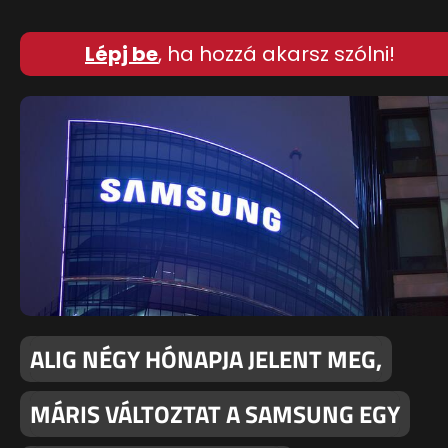
Lépj be
, ha hozzá akarsz szólni!
ALIG NÉGY HÓNAPJA JELENT MEG,
MÁRIS VÁLTOZTAT A SAMSUNG EGY