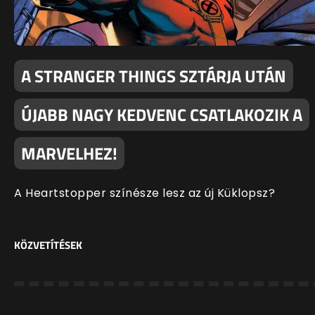
A STRANGER THINGS SZTÁRJA UTÁN
ÚJABB NAGY KEDVENC CSATLAKOZIK A
MARVELHEZ!
A Heartstopper színésze lesz az új Küklopsz?
KÖZVETÍTÉSEK