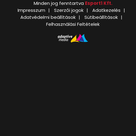
Minden jog fenntartva
Esport1 Kft.
Impresszum
Szerzői jogok
Adatkezelés
Adatvédelmi beállítások
Sütibeállítások
Felhasználási Feltételek