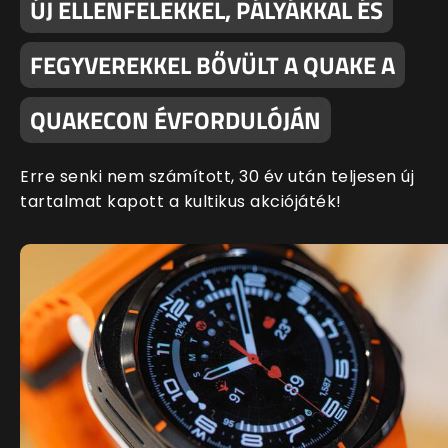
ÚJ ELLENFELEKKEL, PÁLYÁKKAL ÉS
FEGYVEREKKEL BŐVÜLT A QUAKE A
QUAKECON ÉVFORDULÓJÁN
Erre senki nem számított, 30 év után teljesen új
tartalmat kapott a kultikus akciójáték!