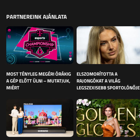
PARTNEREINK AJÁNLATA
MOST TÉNYLEG MEGÉRI ÓRÁKIG
ELSZOMORÍTOTTA A
A GÉP ELŐTT ÜLNI – MUTATJUK,
RAJONGÓKAT A VILÁG
MIÉRT
LEGSZEXISEBB SPORTOLÓNŐJE