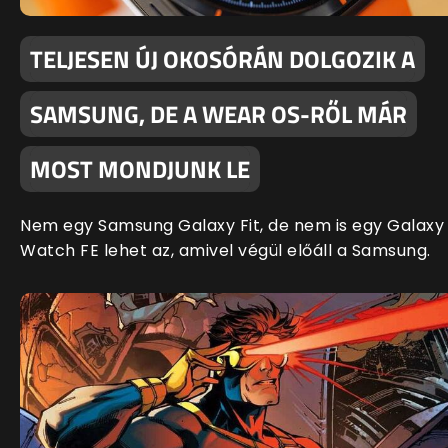
TELJESEN ÚJ OKOSÓRÁN DOLGOZIK A
SAMSUNG, DE A WEAR OS-RŐL MÁR
MOST MONDJUNK LE
Nem egy Samsung Galaxy Fit, de nem is egy Galaxy
Watch FE lehet az, amivel végül előáll a Samsung.