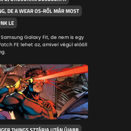
G, DE A WEAR OS-RŐL MÁR MOST
NK LE
Samsung Galaxy Fit, de nem is egy
tch FE lehet az, amivel végül előáll
ng.
GER THINGS SZTÁRJA UTÁN ÚJABB