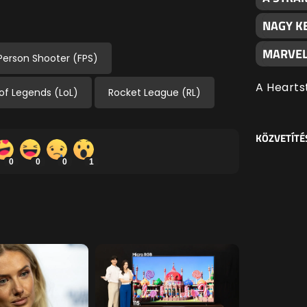
NAGY K
MARVEL
-Person Shooter (FPS)
A Hearts
of Legends (LoL)
Rocket League (RL)
KÖZVETÍTÉ
0
0
0
1