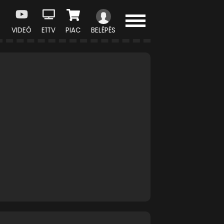
VIDEÓ
E1TV
PIAC
BELÉPÉS