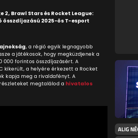
e 2, Brawl Stars és Rocket League:
ó összdíjazású 2025-ös T-esport
Bajnokság
, a régió egyik legnagyobb
ssze a játékosok, hogy megküzdjenek a
 000 forintos összdíjazásért. A
 kikerült, a helyére érkezett a Rocket
k kapja meg a rivaldafényt. A
 részleteket megtalálod a
hivatalos
ALIG NÉ