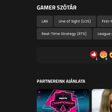
GAMER SZÓTÁR
LAN
Line of Sight (LOS)
First
Real-Time Strategy (RTS)
League 
1
0
PARTNEREINK AJÁNLATA