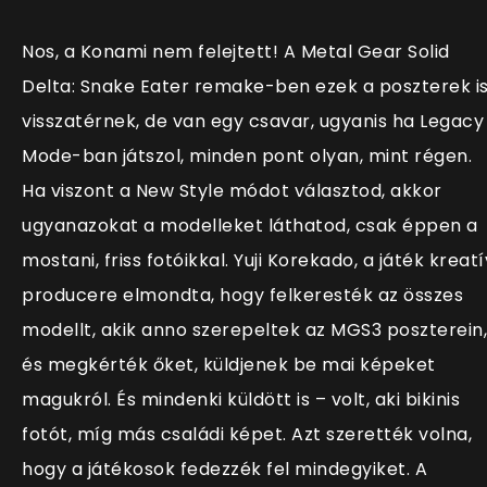
Nos, a Konami nem felejtett! A Metal Gear Solid
Delta: Snake Eater remake-ben ezek a poszterek i
visszatérnek, de van egy csavar, ugyanis ha Legacy
Mode-ban játszol, minden pont olyan, mint régen.
Ha viszont a New Style módot választod, akkor
ugyanazokat a modelleket láthatod, csak éppen a
mostani, friss fotóikkal. Yuji Korekado, a játék kreatí
producere elmondta, hogy felkeresték az összes
modellt, akik anno szerepeltek az MGS3 poszterein,
és megkérték őket, küldjenek be mai képeket
magukról. És mindenki küldött is – volt, aki bikinis
fotót, míg más családi képet. Azt szerették volna,
hogy a játékosok fedezzék fel mindegyiket. A