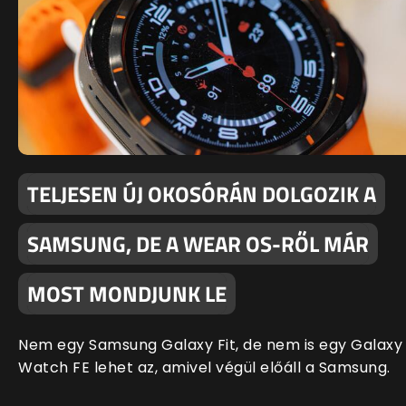
TELJESEN ÚJ OKOSÓRÁN DOLGOZIK A
SAMSUNG, DE A WEAR OS-RŐL MÁR
MOST MONDJUNK LE
Nem egy Samsung Galaxy Fit, de nem is egy Galaxy
Watch FE lehet az, amivel végül előáll a Samsung.