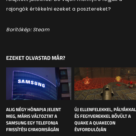
rajongók értékelni ezeket a posztereket?
Borítókép: Steam
EZEKET OLVASTAD MÁR?
ALIG NÉGY HÓNAPJA JELENT
ÚJ ELLENFELEKKEL, PÁLYÁKKAL
MEG, MÁRIS VÁLTOZTAT A
ÉS FEGYVEREKKEL BŐVÜLT A
SAMSUNG EGY TELEFONJA
QUAKE A QUAKECON
FRISSÍTÉSI GYAKORISÁGÁN
ÉVFORDULÓJÁN