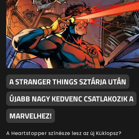
A STRANGER THINGS SZTÁRJA UTÁN
ÚJABB NAGY KEDVENC CSATLAKOZIK A
MARVELHEZ!
A Heartstopper színésze lesz az új Küklopsz?