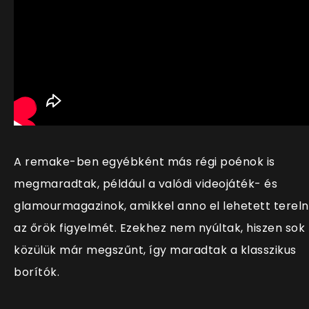
A remake-ben egyébként más régi poénok is
megmaradtak, például a valódi videojáték- és
glamourmagazinok, amikkel anno el lehetett tereln
az őrök figyelmét. Ezekhez nem nyúltak, hiszen sok
közülük már megszűnt, így maradtak a klasszikus
borítók.