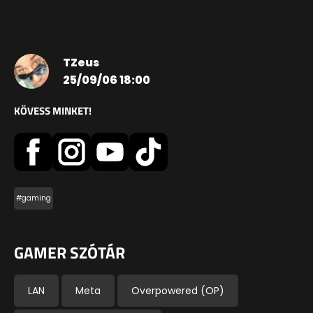
TZeus
25/09/06 18:00
KÖVESS MINKET!
#gaming
GAMER SZÓTÁR
LAN
Meta
Overpowered (OP)