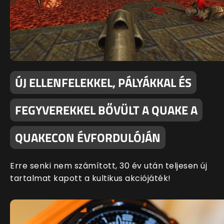
ÚJ ELLENFELEKKEL, PÁLYÁKKAL ÉS
FEGYVEREKKEL BŐVÜLT A QUAKE A
QUAKECON ÉVFORDULÓJÁN
Erre senki nem számított, 30 év után teljesen új
tartalmat kapott a kultikus akciójáték!