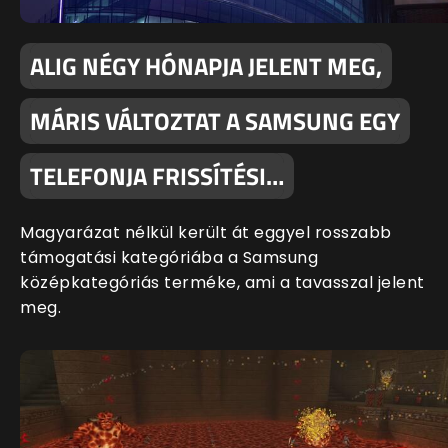
ALIG NÉGY HÓNAPJA JELENT MEG,
MÁRIS VÁLTOZTAT A SAMSUNG EGY
TELEFONJA FRISSÍTÉSI…
Magyarázat nélkül került át eggyel rosszabb
támogatási kategóriába a Samsung
középkategóriás terméke, ami a tavasszal jelent
meg.