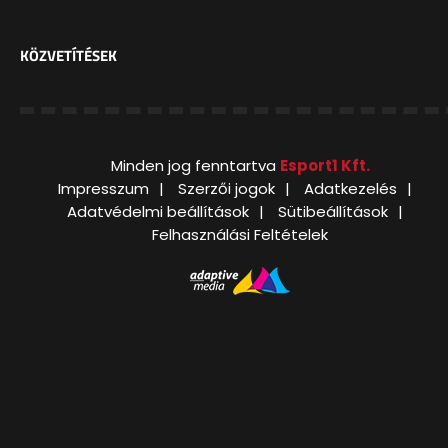
KÖZVETÍTÉSEK
Minden jog fenntartva
Esport1 Kft.
Impresszum
Szerzői jogok
Adatkezelés
Adatvédelmi beállítások
Sütibeállítások
Felhasználási Feltételek