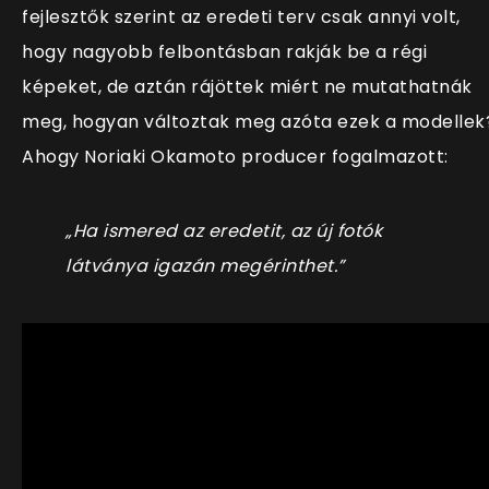
fejlesztők szerint az eredeti terv csak annyi volt,
hogy nagyobb felbontásban rakják be a régi
képeket, de aztán rájöttek miért ne mutathatnák
meg, hogyan változtak meg azóta ezek a modellek
Ahogy Noriaki Okamoto producer fogalmazott:
„Ha ismered az eredetit, az új fotók
látványa igazán megérinthet.”