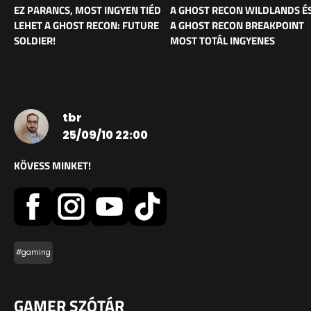
EZ PARANCS, MOST INGYEN TIÉD
A GHOST RECON WILDLANDS É
LEHET A GHOST RECON: FUTURE
A GHOST RECON BREAKPOINT
SOLDIER!
MOST TOTÁL INGYENES
tbr
25/09/10 22:00
KÖVESS MINKET!
#gaming
GAMER SZÓTÁR