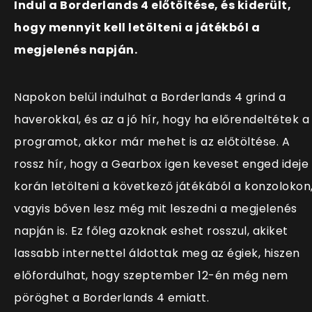
Indul a Borderlands 4 előtöltése, és kiderült,
hogy mennyit kell letölteni a játékból a
megjelenés napján.
Napokon belül indulhat a Borderlands 4 grind a
haverokkal, és az a jó hír, hogy ha előrendeltétek a
programot, akkor már mehet is az előtöltése. A
rossz hír, hogy a Gearbox igen keveset enged ideje
korán letölteni a következő játékából a konzolokon
vagyis bőven lesz még mit leszedni a megjelenés
napján is. Ez főleg azoknak eshet rosszul, akiket
lassabb internettel áldottak meg az égiek, hiszen
előfordulhat, hogy szeptember 12-én még nem
pöröghet a Borderlands 4 emiatt.