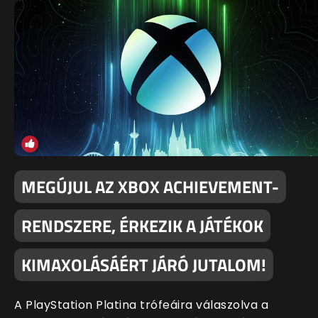
MEGÚJUL AZ XBOX ACHIEVEMENT-
RENDSZERE, ÉRKEZIK A JÁTÉKOK
KIMAXOLÁSÁÉRT JÁRÓ JUTALOM!
A PlayStation Platina trófeáira válaszolva a