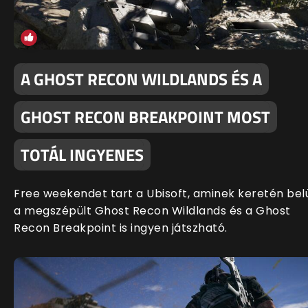
A GHOST RECON WILDLANDS ÉS A
GHOST RECON BREAKPOINT MOST
TOTÁL INGYENES
Free weekendet tart a Ubisoft, aminek keretén bel
a megszépült Ghost Recon Wildlands és a Ghost
Recon Breakpoint is ingyen játszható.