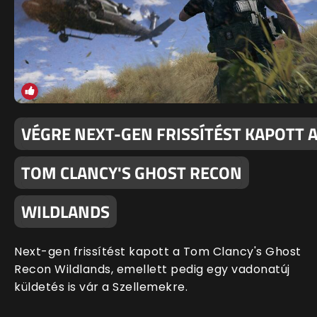
VÉGRE NEXT-GEN FRISSÍTÉST KAPOTT 
TOM CLANCY'S GHOST RECON
WILDLANDS
Next-gen frissítést kapott a Tom Clancy's Ghost
Recon Wildlands, emellett pedig egy vadonatúj
küldetés is vár a Szellemekre.