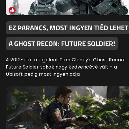
EZ PARANCS, MOST INGYEN TIÉD LEHET
A GHOST RECON: FUTURE SOLDIER!
A 2012-ben megjelent Tom Clancy's Ghost Recon:
Future Soldier sokak nagy kedvencévé vált – a
Ubisoft pedig most ingyen adja.