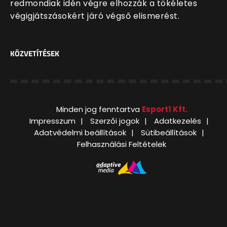
redmondiak idén végre elhozzák a tökéletes
végigjátszásokért járó végső elismerést.
KÖZVETÍTÉSEK
Minden jog fenntartva
Esport1 Kft.
Impresszum
Szerzői jogok
Adatkezelés
Adatvédelmi beállítások
Sütibeállítások
Felhasználási Feltételek