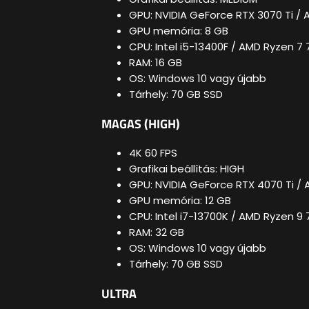
GPU: NVIDIA GeForce RTX 3070 Ti / 
GPU memória: 8 GB
CPU: Intel i5-13400F / AMD Ryzen 7
RAM: 16 GB
OS: Windows 10 vagy újabb
Tárhely: 70 GB SSD
MAGAS (HIGH)
4K 60 FPS
Grafikai beállítás: HIGH
GPU: NVIDIA GeForce RTX 4070 Ti /
GPU memória: 12 GB
CPU: Intel i7-13700K / AMD Ryzen 9
RAM: 32 GB
OS: Windows 10 vagy újabb
Tárhely: 70 GB SSD
ULTRA