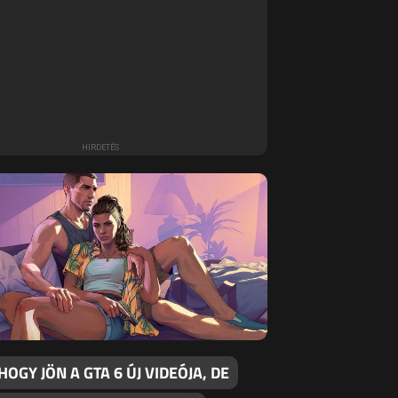
 HOGY JÖN A GTA 6 ÚJ VIDEÓJA, DE