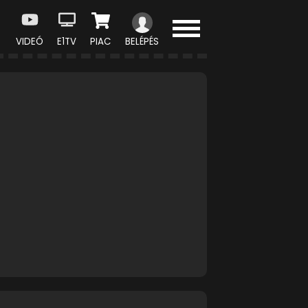
VIDEÓ
E1TV
PIAC
BELÉPÉS