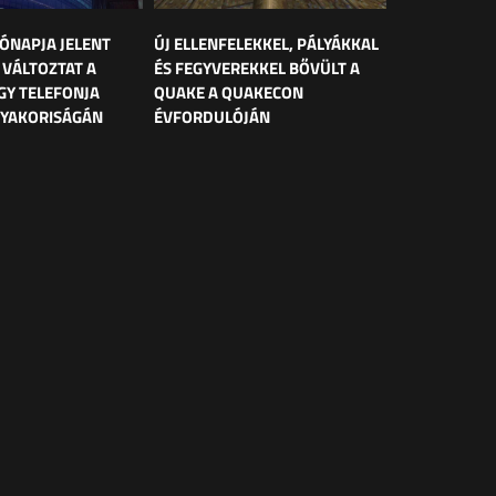
HÓNAPJA JELENT
ÚJ ELLENFELEKKEL, PÁLYÁKKAL
 VÁLTOZTAT A
ÉS FEGYVEREKKEL BŐVÜLT A
GY TELEFONJA
QUAKE A QUAKECON
 GYAKORISÁGÁN
ÉVFORDULÓJÁN