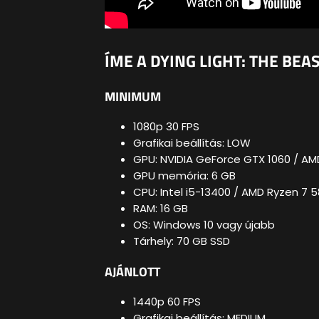
ÍME A DYING LIGHT: THE BEA
MINIMUM
1080p 30 FPS
Grafikai beállítás: LOW
GPU: NVIDIA GeForce GTX 1060 / AM
GPU memória: 6 GB
CPU: Intel i5-13400 / AMD Ryzen 7 
RAM: 16 GB
OS: Windows 10 vagy újabb
Tárhely: 70 GB SSD
AJÁNLOTT
1440p 60 FPS
Grafikai beállítás: MEDIUM