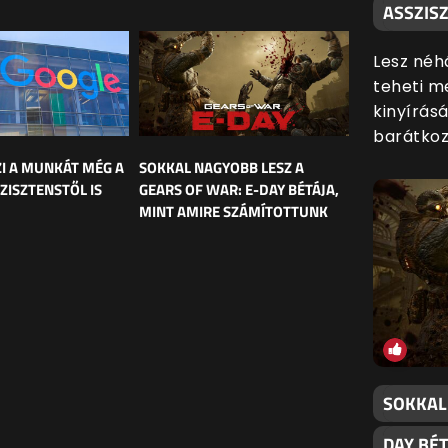
ASSZISZ
Lesz néh
teheti me
kinyírás
barátkozn
ZI A MUNKÁT MÉG A
SOKKAL NAGYOBB LESZ A
ZISZTENSTŐL IS
GEARS OF WAR: E-DAY BÉTÁJA,
MINT AMIRE SZÁMÍTOTTUNK
SOKKAL
DAY BÉ