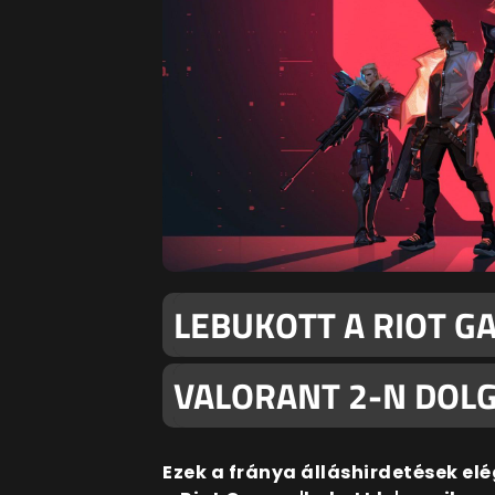
LEBUKOTT A RIOT G
VALORANT 2-N DOL
Ezek a fránya álláshirdetések el