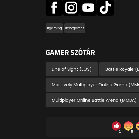
#gaming
#riotgames
GAMER SZÓTÁR
Line of Sight (LOS)
Battle Royale (
Massively Multiplayer Online Game (M
Multiplayer Online Battle Arena (MOBA)
1
0