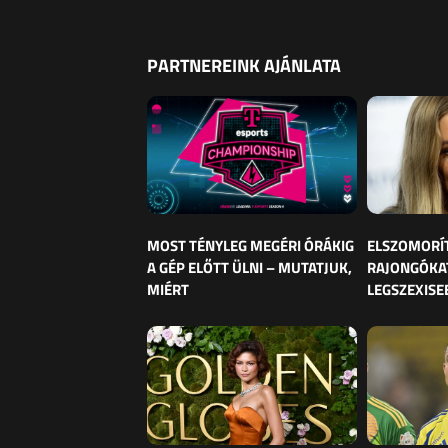
PARTNEREINK AJÁNLATA
MOST TÉNYLEG MEGÉRI ÓRÁKIG
ELSZOMORÍ
A GÉP ELŐTT ÜLNI – MUTATJUK,
RAJONGÓKAT
MIÉRT
LEGSZEXISE