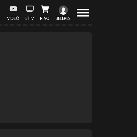
VIDEÓ
E1TV
PIAC
BELÉPÉS