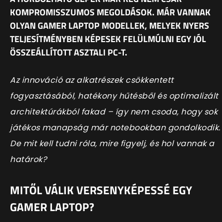
KOMPROMISSZUMOS MEGOLDÁSOK. MÁR VANNAK
OLYAN GAMER LAPTOP MODELLEK, MELYEK NYERS
TELJESÍTMÉNYBEN KÉPESEK FELÜLMÚLNI EGY JÓL
ÖSSZEÁLLÍTOTT ASZTALI PC-T.
Az innováció az alkatrészek csökkentett
fogyasztásából, hatékony hűtésből és optimalizált
architektúrákból fakad – így nem csoda, hogy sok
játékos manapság már notebookban gondolkodik.
De mit kell tudni róla, mire figyelj, és hol vannak a
határok?
MITŐL VÁLIK VERSENYKÉPESSÉ EGY
GAMER LAPTOP?