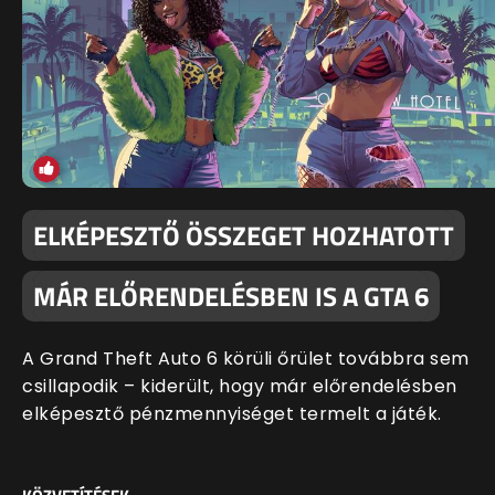
ELKÉPESZTŐ ÖSSZEGET HOZHATOTT
MÁR ELŐRENDELÉSBEN IS A GTA 6
A Grand Theft Auto 6 körüli őrület továbbra sem
csillapodik – kiderült, hogy már előrendelésben
elképesztő pénzmennyiséget termelt a játék.