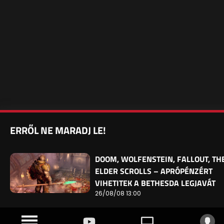
ERRŐL NE MARADJ LE!
DOOM, WOLFENSTEIN, FALLOUT, TH
ELDER SCROLLS – APRÓPÉNZÉRT
VIHETITEK A BETHESDA LEGJAVÁT
26/08/08 13:00