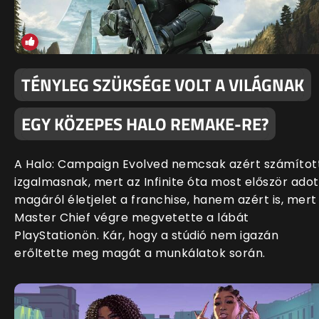
TÉNYLEG SZÜKSÉGE VOLT A VILÁGNAK
EGY KÖZEPES HALO REMAKE-RE?
A Halo: Campaign Evolved nemcsak azért számítot
izgalmasnak, mert az Infinite óta most először adot
magáról életjelet a franchise, hanem azért is, mert
Master Chief végre megvetette a lábát
PlayStationön. Kár, hogy a stúdió nem igazán
erőltette meg magát a munkálatok során.