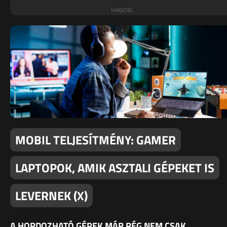
MOBIL TELJESÍTMÉNY: GAMER
LAPTOPOK, AMIK ASZTALI GÉPEKET IS
LEVERNEK (X)
A HORDOZHATÓ GÉPEK MÁR RÉG NEM CSAK