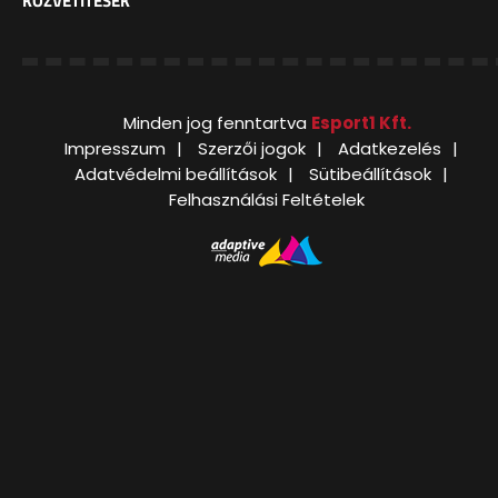
KÖZVETÍTÉSEK
Minden jog fenntartva
Esport1 Kft.
Impresszum
Szerzői jogok
Adatkezelés
Adatvédelmi beállítások
Sütibeállítások
Felhasználási Feltételek