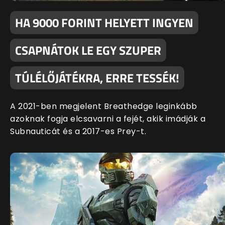
HA 9000 FORINT HELYETT INGYEN
CSAPNÁTOK LE EGY SZUPER
TÚLÉLŐJÁTÉKRA, ERRE TESSÉK!
A 2021-ben megjelent Breathedge leginkább
azoknak fogja elcsavarni a fejét, akik imádják a
Subnauticát és a 2017-es Prey-t.