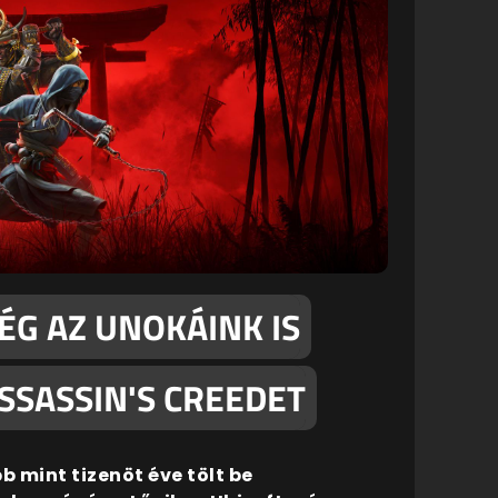
ÉG AZ UNOKÁINK IS
ASSASSIN'S CREEDET
b mint tizenöt éve tölt be