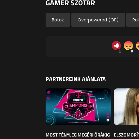
GAMER SZÓTÁR
Botok
Overpowered (OP)
Ro
1
0
PARTNEREINK AJÁNLATA
MOST TÉNYLEG MEGÉRI ÓRÁKIG
ELSZOMORÍ