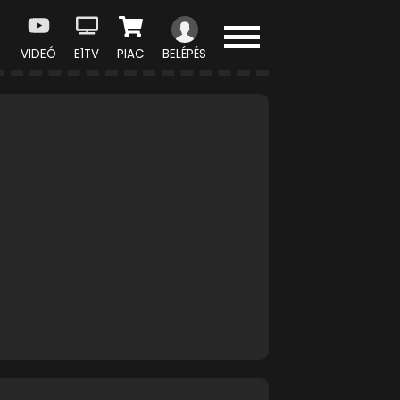
VIDEÓ
E1TV
PIAC
BELÉPÉS