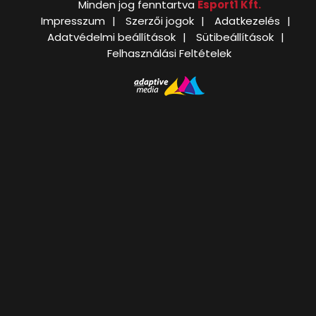
Minden jog fenntartva
Esport1 Kft.
Impresszum
Szerzői jogok
Adatkezelés
Adatvédelmi beállítások
Sütibeállítások
Felhasználási Feltételek