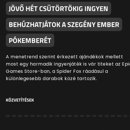
JÖVŐ HÉT CSÜTÖRTÖKIG INGYEN
BEHÚZHATJÁTOK A SZEGÉNY EMBER
PÓKEMBERÉT
A menetrend szerint érkezett ajándékok mellett
most egy harmadik ingyenjáték is vár titeket az Epi
Games Store-ban, a Spider Fox ráadásul a
különlegesebb darabok közé tartozik.
KÖZVETÍTÉSEK