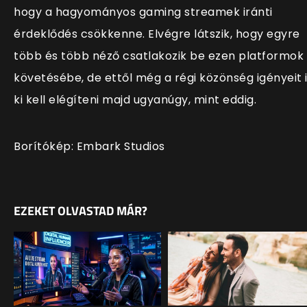
hogy a hagyományos gaming streamek iránti
érdeklődés csökkenne. Elvégre látszik, hogy egyre
több és több néző csatlakozik be ezen platformok
követésébe, de ettől még a régi közönség igényeit 
ki kell elégíteni majd ugyanúgy, mint eddig.
Borítókép: Embark Studios
EZEKET OLVASTAD MÁR?