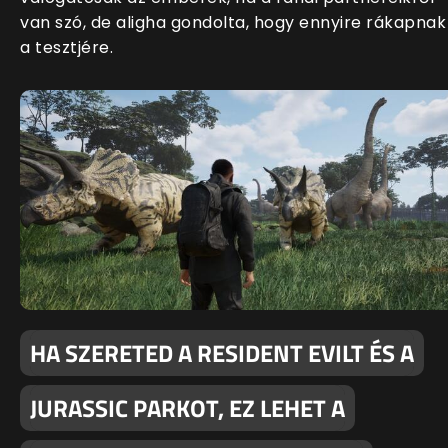
van szó, de aligha gondolta, hogy ennyire rákapnak
a tesztjére.
HA SZERETED A RESIDENT EVILT ÉS A
JURASSIC PARKOT, EZ LEHET A