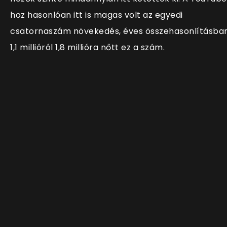
hoz hasonlóan itt is magas volt az egyedi
csatornaszám növekedés, éves összehasonlításba
1,1 millióról 1,8 millióra nőtt ez a szám.