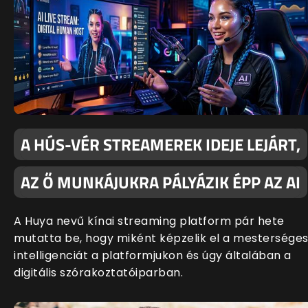
A HÚS-VÉR STREAMEREK IDEJE LEJÁRT,
AZ Ő MUNKÁJUKRA PÁLYÁZIK ÉPP AZ AI
A Huya nevű kínai streaming platform pár hete
mutatta be, hogy miként képzelik el a mestersége
intelligenciát a platformjukon és úgy általában a
digitális szórakoztatóiparban.