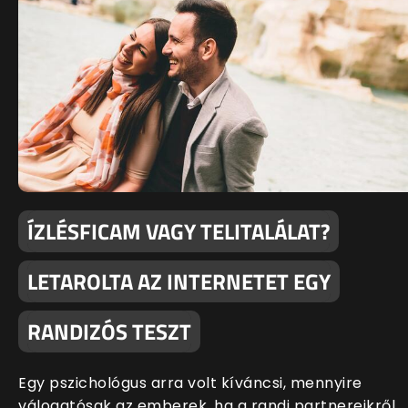
ÍZLÉSFICAM VAGY TELITALÁLAT?
LETAROLTA AZ INTERNETET EGY
RANDIZÓS TESZT
Egy pszichológus arra volt kíváncsi, mennyire
válogatósak az emberek, ha a randi partnereikről