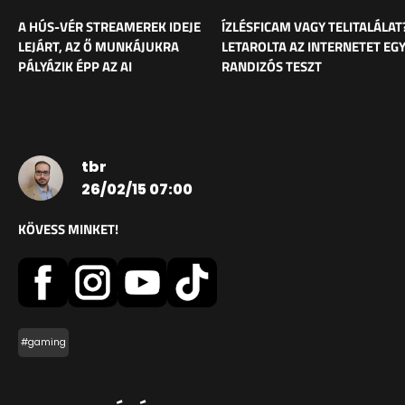
A HÚS-VÉR STREAMEREK IDEJE
ÍZLÉSFICAM VAGY TELITALÁLAT
LEJÁRT, AZ Ő MUNKÁJUKRA
LETAROLTA AZ INTERNETET EG
PÁLYÁZIK ÉPP AZ AI
RANDIZÓS TESZT
tbr
26/02/15 07:00
KÖVESS MINKET!
#gaming