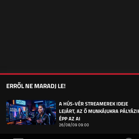
ERRŐL NE MARADJ LE!
A HÚS-VÉR STREAMEREK IDEJE
LEJÁRT, AZ Ő MUNKÁJUKRA PÁLYÁZI
ÉPP AZ AI
26/08/09 09:00