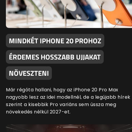
MINDKÉT IPHONE 20 PROHOZ
ÉRDEMES HOSSZABB UJJAKAT
NÖVESZTENI
Már régóta hallani, hogy az iPhone 20 Pro Max
nagyobb lesz az idei modellnél, de a legújabb hírek
szerint a kisebbik Pro variáns sem ússza meg
növekedés nélkül 2027-et.