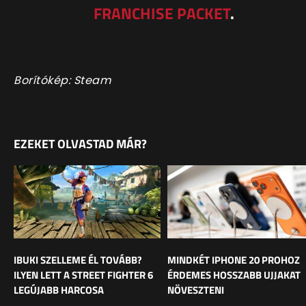
FRANCHISE PACKET
.
Borítókép: Steam
EZEKET OLVASTAD MÁR?
IBUKI SZELLEME ÉL TOVÁBB?
MINDKÉT IPHONE 20 PROHOZ
ILYEN LETT A STREET FIGHTER 6
ÉRDEMES HOSSZABB UJJAKAT
LEGÚJABB HARCOSA
NÖVESZTENI