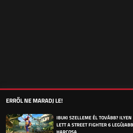
ERRŐL NE MARADJ LE!
IBUKI SZELLEME ÉL TOVÁBB? ILYEN
LETT A STREET FIGHTER 6 LEGÚJAB
HARCOSA