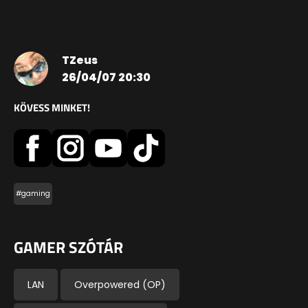
TZeus
26/04/07 20:30
KÖVESS MINKET!
#gaming
GAMER SZÓTÁR
LAN
Overpowered (OP)