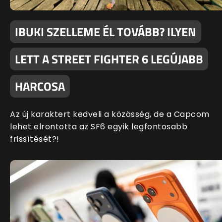
IBUKI SZELLEME ÉL TOVÁBB? ILYEN
LETT A STREET FIGHTER 6 LEGÚJABB
HARCOSA
Az új karaktert kedveli a közösség, de a Capcom
lehet elrontotta az SF6 egyik legfontosabb
frissítését?!